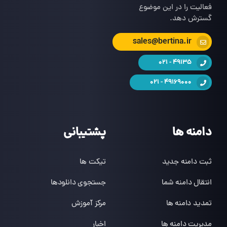
فعالیت را در این موضوع
گسترش دهد.
sales@bertina.ir
49135 - 021
49169000 - 021
دامنه ها
پشتیبانی
ثبت دامنه جدید
تیکت ها
انتقال دامنه شما
جستجوی دانلودها
تمدید دامنه ها
مرکز آموزش
مدیریت دامنه ها
اخبار