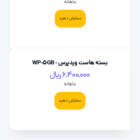
ماهانه
سفارش دهید
بسته هاست وردپرس - WP-5GB
6,400,000 ریال
ماهانه
سفارش دهید