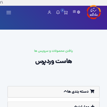
\r
0
IR
یافتن محصولات و سرویس ها
هاست وردپرس
دسته بندی ها