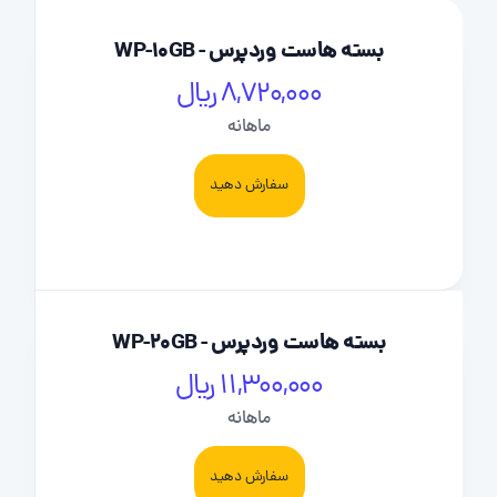
بسته هاست وردپرس - WP-10GB
8,720,000 ریال
ماهانه
سفارش دهید
بسته هاست وردپرس - WP-20GB
11,300,000 ریال
ماهانه
سفارش دهید