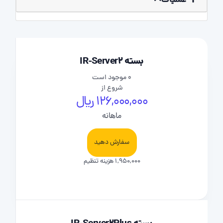
عملیات
بسته IR-Server2
0 موجود است
شروع از
126,000,000 ریال
ماهانه
سفارش دهید
1,950,000 هزینه تنظیم