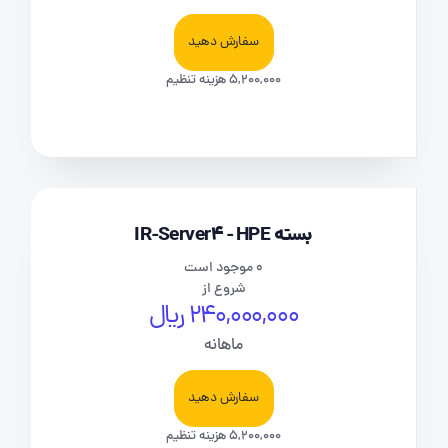
سفارش دهید
5,200,000 هزینه تنظیم
بسته IR-Server4 - HPE
0 موجود است
شروع از
240,000,000 ریال
ماهانه
سفارش دهید
5,200,000 هزینه تنظیم