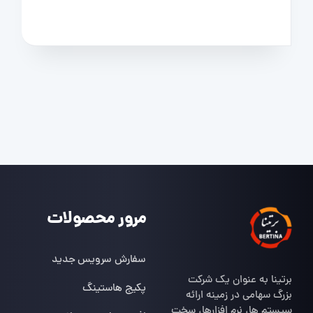
مرور محصولات
سفارش سرویس جدید
برتینا به عنوان یک شرکت
پکیج هاستینگ
بزرگ سهامی در زمینه ارائه
سیستم ها، نرم افزارها، سخت