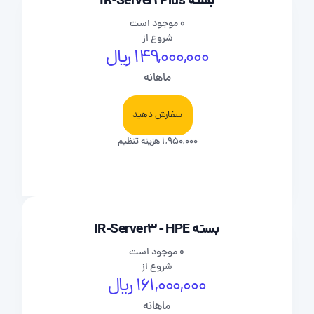
بسته IR-Server2Plus
0 موجود است
شروع از
149,000,000 ریال
ماهانه
سفارش دهید
1,950,000 هزینه تنظیم
بسته IR-Server3 - HPE
0 موجود است
شروع از
161,000,000 ریال
ماهانه