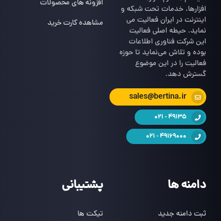
افزونه های محصولات
افزارها، خدمات تحت شبکه و
اینترنت در ایران فعالیت می
مشاهده کارت خرید
نماید. حیطه اصلی فعالیت
این شرکت فناوری اطلاعات
بوده و تلاش می‌نماید تا حوزه
فعالیت را در این موضوع
گسترش دهد.
sales@bertina.ir
49135 - 021
49169000 - 021
دامنه ها
پشتیبانی
ثبت دامنه جدید
تیکت ها