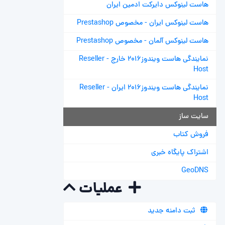
هاست لینوکس دایرکت ادمین ایران
هاست لینوکس ایران - مخصوص Prestashop
هاست لینوکس آلمان - مخصوص Prestashop
نمایندگی هاست ویندوز2016 خارج - Reseller
Host
نمایندگی هاست ویندوز2016 ایران - Reseller
Host
سایت ساز
فروش کتاب
اشتراک پایگاه خبری
GeoDNS
عملیات
ثبت دامنه جدید