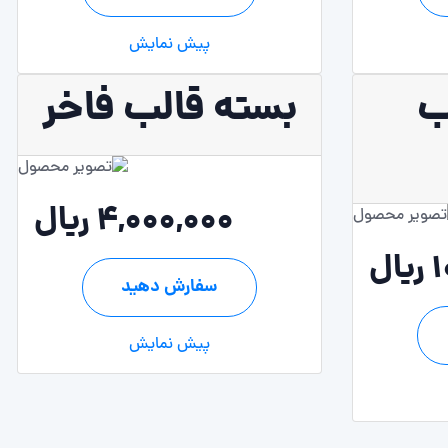
پیش نمایش
ب
بسته قالب فاخر
4,000,000 ریال
ال
سفارش دهید
پیش نمایش