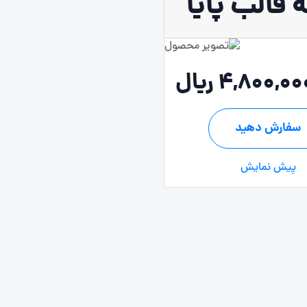
 قالب پایا
4,800,0 ریال
سفارش دهید
پیش نمایش