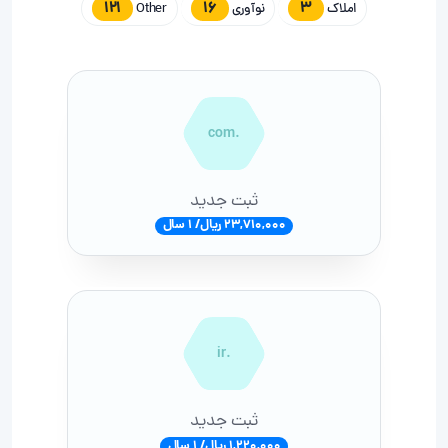
121
16
3
املاک
نوآوری
Other
.com
ثبت جدید
23,710,000 ریال/ 1 سال
.ir
ثبت جدید
1,220,000 ریال/ 1 سال