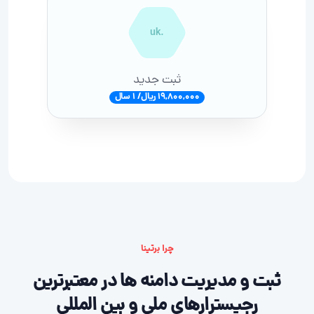
.uk
ثبت جدید
19,800,000 ریال/ 1 سال
چرا برتینا
ثبت و مدیریت دامنه ها در معتبرترین
رجیسترارهای ملی و بین المللی