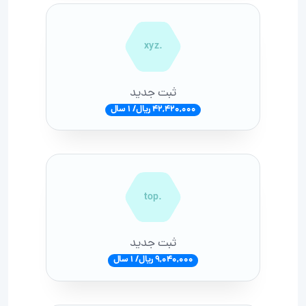
.xyz
ثبت جدید
42,420,000 ریال/ 1 سال
.top
ثبت جدید
9,040,000 ریال/ 1 سال