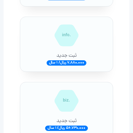
.info
ثبت جدید
7,880,000 ریال/ 1 سال
.biz
ثبت جدید
56,730,000 ریال/ 1 سال