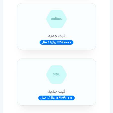
.online
ثبت جدید
112,110,000 ریال/ 1 سال
.site
ثبت جدید
104,640,000 ریال/ 1 سال