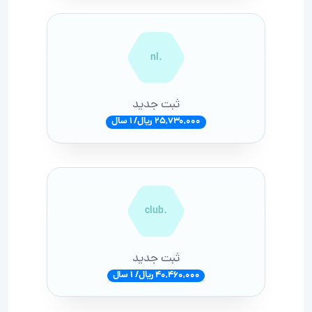
.nl
ثبت جدید
25,730,000 ریال/ 1 سال
.club
ثبت جدید
40,460,000 ریال/ 1 سال