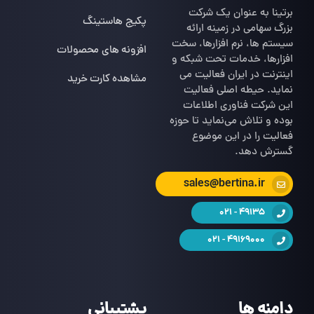
برتینا به عنوان یک شرکت
پکیج هاستینگ
بزرگ سهامی در زمینه ارائه
سیستم ها، نرم افزارها، سخت
افزونه های محصولات
افزارها، خدمات تحت شبکه و
اینترنت در ایران فعالیت می
مشاهده کارت خرید
نماید. حیطه اصلی فعالیت
این شرکت فناوری اطلاعات
بوده و تلاش می‌نماید تا حوزه
فعالیت را در این موضوع
گسترش دهد.
sales@bertina.ir
49135 - 021
49169000 - 021
دامنه ها
پشتیبانی