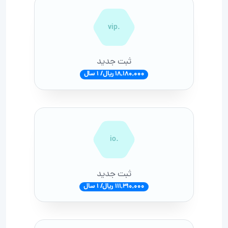
.vip
ثبت جدید
18,180,000 ریال/ 1 سال
.io
ثبت جدید
111,310,000 ریال/ 1 سال