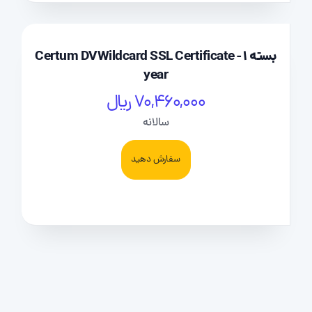
بسته Certum DVWildcard SSL Certificate - 1
year
70,460,000 ریال
سالانه
سفارش دهید