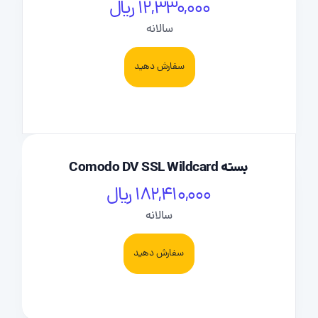
12,330,000 ریال
سالانه
سفارش دهید
بسته Comodo DV SSL Wildcard
182,410,000 ریال
سالانه
سفارش دهید