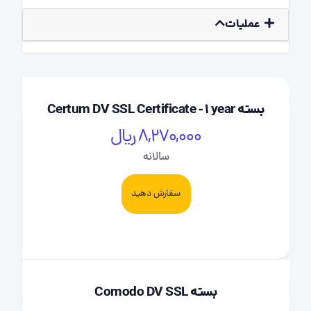
عملیات
بسته Certum DV SSL Certificate - 1 year
8,270,000 ریال
سالانه
سفارش دهید
بسته Comodo DV SSL