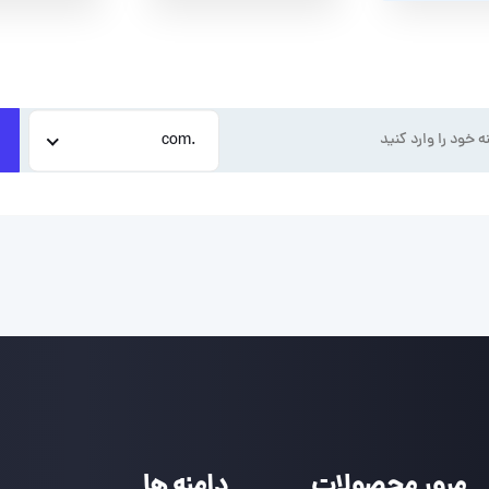
.com
مرور محصولات
دامنه ها