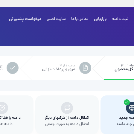
ثبت دامنه
بازاریابی
تماس با ما
سایت اصلی
درخواست پشتیبانی
شما هی
ه ۱ از ۳
مرحله ۲ از ۳
مرحل
کل محصول
مرور و پرداخت نهایی
تک
منه جدید
انتقال دامنه از شرکتهای دیگر
دامنه را قبلا 
چند دامنه
انتقال دامنه به صورت جمعی
دامنه ها