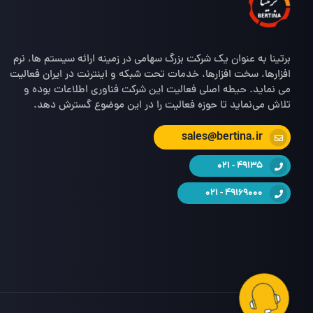
برتینا به عنوان یک شرکت بزرگ سهامی در زمینه ارائه سیستم ها، نرم
افزارها، سخت افزارها، خدمات تحت شبکه و اینترنت در ایران فعالیت
می نماید. حیطه اصلی فعالیت این شرکت فناوری اطلاعات بوده و
تلاش می‌نماید تا حوزه فعالیت را در این موضوع گسترش دهد.
sales@bertina.ir
49135 - 021
49169000 - 021