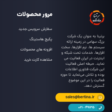
مرور محصولات
سفارش سرویس جدید
برتینا به عنوان یک شرکت
پکیج هاستینگ
بزرگ سهامی در زمینه ارائه
سیستم ها، نرم افزارها، سخت
افزونه های محصولات
افزارها، خدمات تحت شبکه و
اینترنت در ایران فعالیت می
مشاهده کارت خرید
نماید. حیطه اصلی فعالیت
این شرکت فناوری اطلاعات
بوده و تلاش می‌نماید تا حوزه
فعالیت را در این موضوع
گسترش دهد.
sales@bertina.ir
49135 - 021