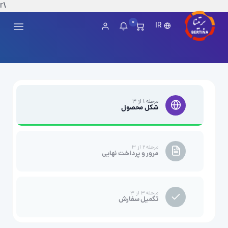
\r
0
IR
مرحله ۱ از ۳
شکل محصول
مرحله ۲ از ۳
مرور و پرداخت نهایی
مرحله ۳ از ۳
تکمیل سفارش