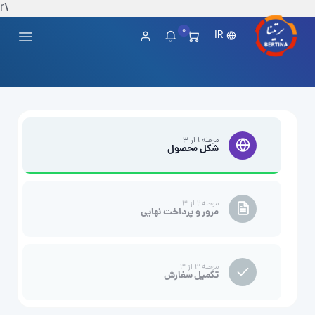
\r
0
IR
مرحله ۱ از ۳
شکل محصول
مرحله ۲ از ۳
مرور و پرداخت نهایی
مرحله ۳ از ۳
تکمیل سفارش