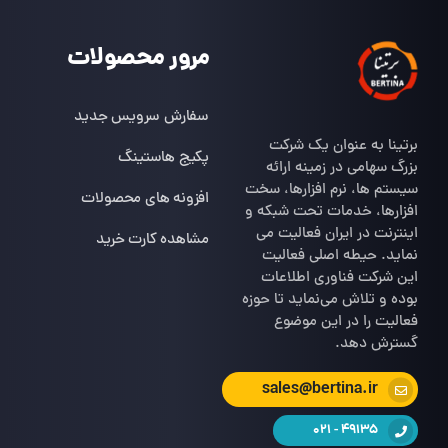
مرور محصولات
سفارش سرویس جدید
برتینا به عنوان یک شرکت
پکیج هاستینگ
بزرگ سهامی در زمینه ارائه
سیستم ها، نرم افزارها، سخت
افزونه های محصولات
افزارها، خدمات تحت شبکه و
اینترنت در ایران فعالیت می
مشاهده کارت خرید
نماید. حیطه اصلی فعالیت
این شرکت فناوری اطلاعات
بوده و تلاش می‌نماید تا حوزه
فعالیت را در این موضوع
گسترش دهد.
sales@bertina.ir
49135 - 021