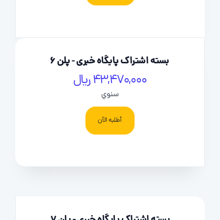
بسته اشتراک پایگاه خبری - پلن 6
43,470,000 ریال
سنوي
أطلبه الآن