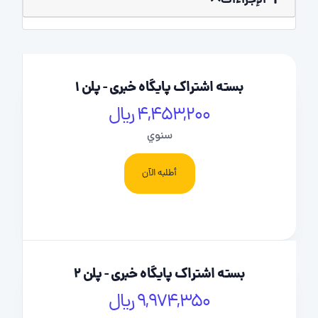
الإجراءات
بسته اشتراک پایگاه خبری - پلن 1
4,453,200 ریال
سنوي
أطلبه الآن
بسته اشتراک پایگاه خبری - پلن 2
9,974,350 ریال