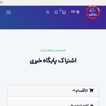
\r
0
AR
المنتجات والخدمات
اشتراک پایگاه خبری
الأقسام