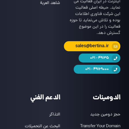
اینترنت در ایران فعالیت می
شاهد العربة
نماید. حیطه اصلی فعالیت
این شرکت فناوری اطلاعات
بوده و تلاش می‌نماید تا حوزه
فعالیت را در این موضوع
گسترش دهد.
sales@bertina.ir
49135 - 021
49169000 - 021
الدومينات
الدعم الفني
حجز دومين جديد
التذاكر
Transfer Your Domain
البحث عن التحميلات