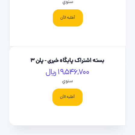
سنوي
أطلبه الآن
بسته اشتراک پایگاه خبری - پلن 3
19,546,700 ریال
سنوي
أطلبه الآن