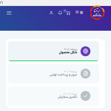
\r
0
IR
مرحله ۱ از ۳
شکل محصول
مرحله ۲ از ۳
مرور و پرداخت نهایی
مرحله ۳ از ۳
تکمیل سفارش