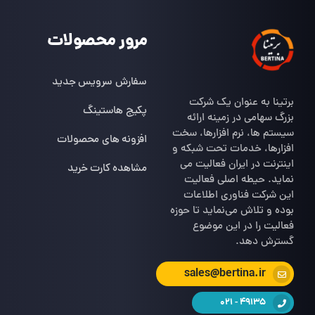
مرور محصولات
سفارش سرویس جدید
برتینا به عنوان یک شرکت
پکیج هاستینگ
بزرگ سهامی در زمینه ارائه
سیستم ها، نرم افزارها، سخت
افزونه های محصولات
افزارها، خدمات تحت شبکه و
اینترنت در ایران فعالیت می
مشاهده کارت خرید
نماید. حیطه اصلی فعالیت
این شرکت فناوری اطلاعات
بوده و تلاش می‌نماید تا حوزه
فعالیت را در این موضوع
گسترش دهد.
sales@bertina.ir
49135 - 021