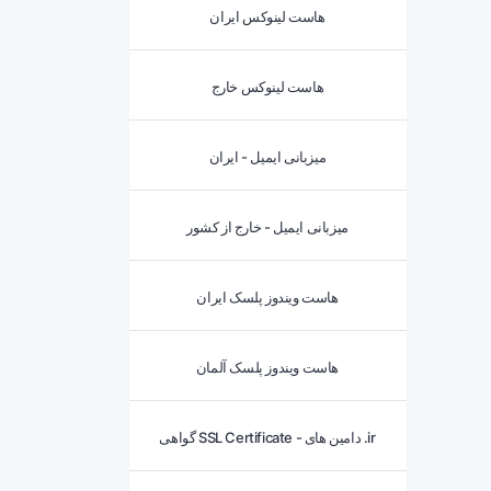
هاست لینوکس ایران
هاست لینوکس خارج
میزبانی ایمیل - ایران
میزبانی ایمیل - خارج از کشور
هاست ویندوز پلسک ایران
هاست ویندوز پلسک آلمان
گواهی SSL Certificate - دامین های .ir