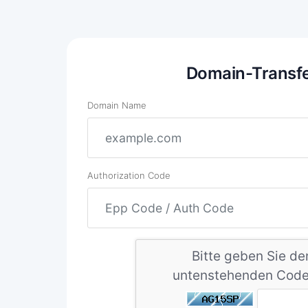
Domain-Transf
Domain Name
Authorization Code
Bitte geben Sie de
untenstehenden Code