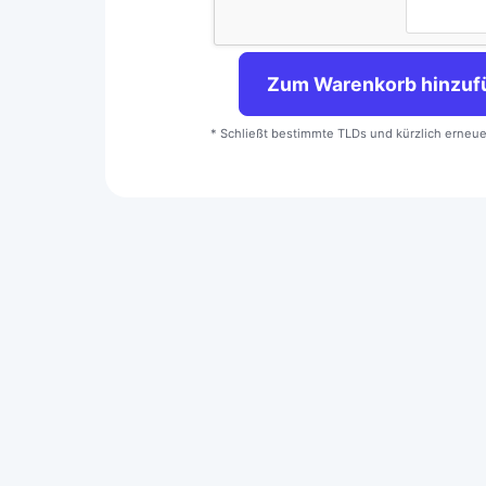
Zum Warenkorb hinzuf
* Schließt bestimmte TLDs und kürzlich erneu