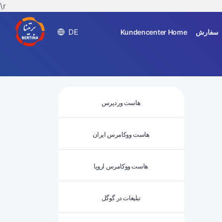
\r
DE
Kundencenter Home
سفارش
هاست وردپرس
هاست ووکامرس ایران
هاست ووکامرس اروپا
تبلیغات در گوگل