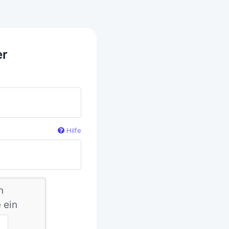
er
Hilfe
n
 ein