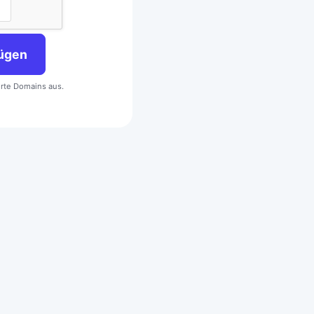
ügen
erte Domains aus.