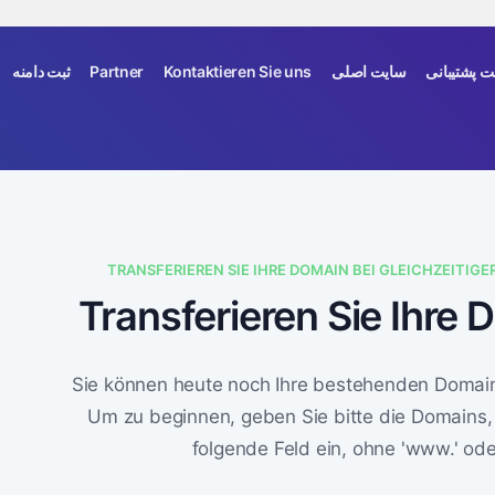
ثبت دامنه
Partner
Kontaktieren Sie uns
سایت اصلی
 پشتیبانی
TRANSFERIEREN SIE IHRE DOMAIN BEI GLEICHZEITIG
Transferieren Sie Ihre
Sie können heute noch Ihre bestehenden Domains
Um zu beginnen, geben Sie bitte die Domains, e
folgende Feld ein, ohne 'www.' oder 