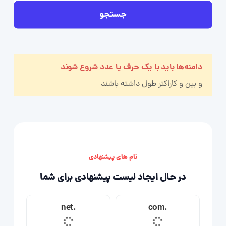
جستجو
دامنه‌ها باید با یک حرف یا عدد شروع شوند
و بین
و
کاراکتر طول داشته باشند
نام های پیشنهادی
در حال ایجاد لیست پیشنهادی برای شما
.net
.com