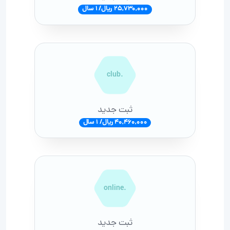
25,730,000 ریال/ 1 سال
.club
ثبت جدید
40,460,000 ریال/ 1 سال
.online
ثبت جدید