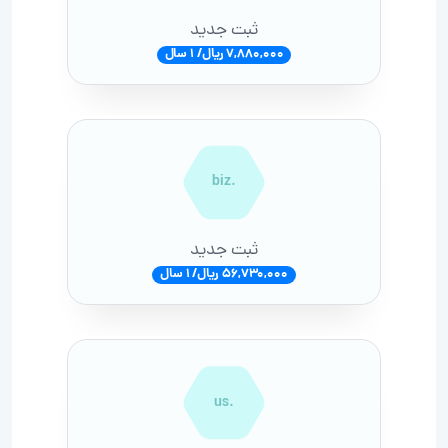
ثبت جدید
7,880,000 ریال/ 1 سال
.biz
ثبت جدید
56,730,000 ریال/ 1 سال
.us