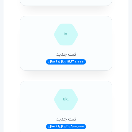
.io
ثبت جدید
111,310,000 ریال/ 1 سال
.uk
ثبت جدید
19,800,000 ریال/ 1 سال