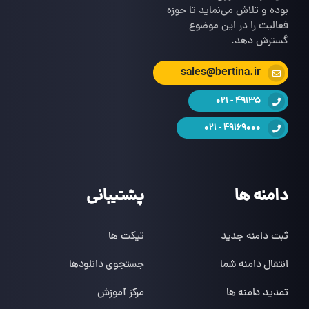
بوده و تلاش می‌نماید تا حوزه
فعالیت را در این موضوع
گسترش دهد.
sales@bertina.ir
49135 - 021
49169000 - 021
دامنه ها
پشتیبانی
ثبت دامنه جدید
تیکت ها
انتقال دامنه شما
جستجوی دانلودها
تمدید دامنه ها
مرکز آموزش