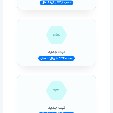
112,110,000 ریال/ 1 سال
.site
ثبت جدید
104,640,000 ریال/ 1 سال
.xyz
ثبت جدید