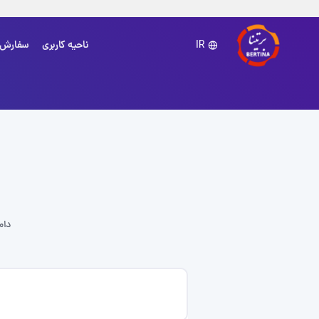
ناحیه کاربری
سفارش
IR
دام