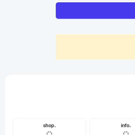
.shop
.info