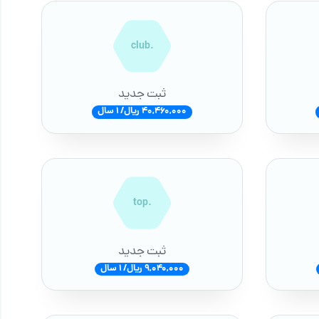
.club
ثبت جدید
40,460,000 ریال/ 1 سال
.top
ثبت جدید
9,040,000 ریال/ 1 سال