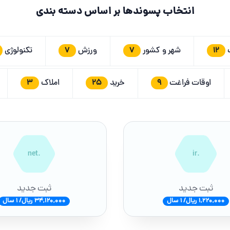
انتخاب پسوندها بر اساس دسته بندی
7
7
12
ت
شهر و کشور
ورزش
تکنولوژی
3
25
9
اوقات فراغت
خرید
املاک
.net
.ir
ثبت جدید
ثبت جدید
1,220,000 ریال/ 1 سال
34,120,000 ریال/ 1 سال