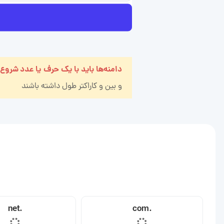
دامنه‌ها باید با یک حرف یا عدد شروع
و بین
و
کاراکتر طول داشته باشند
.net
.com