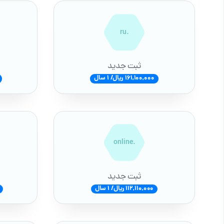
.ru
ثبت جدید
161,100,000 ریال/ 1 سال
.online
ثبت جدید
112,110,000 ریال/ 1 سال