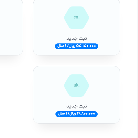
.cn
ثبت جدید
55,150,000 ریال/ 1 سال
.uk
ثبت جدید
19,800,000 ریال/ 1 سال