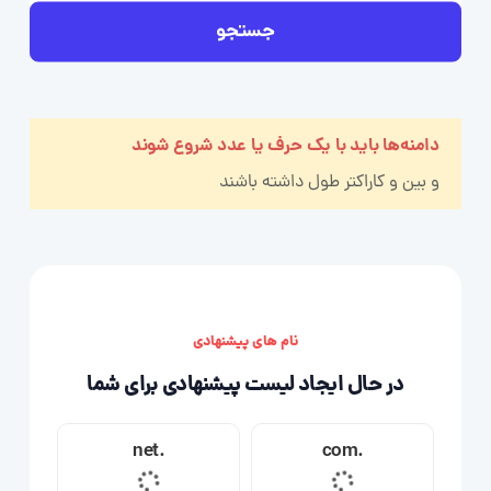
جستجو
دامنه‌ها باید با یک حرف یا عدد شروع شوند
و بین
و
کاراکتر طول داشته باشند
نام های پیشنهادی
در حال ایجاد لیست پیشنهادی برای شما
.net
.com