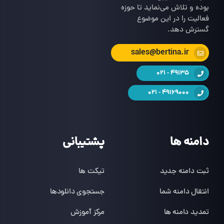
بوده و تلاش می‌نماید تا حوزه
فعالیت را در این موضوع
گسترش دهد.
sales@bertina.ir
49135 - 021
49169000 - 021
دامنه ها
پشتیبانی
ثبت دامنه جدید
تیکت ها
انتقال دامنه شما
جستجوی دانلودها
تمدید دامنه ها
مرکز آموزش