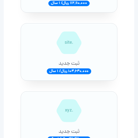
112,110,000 ریال/ 1 سال
.site
ثبت جدید
104,640,000 ریال/ 1 سال
.xyz
ثبت جدید