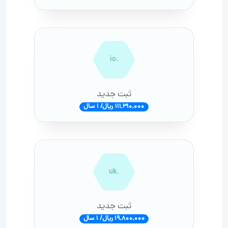
.io
ثبت جدید
111,310,000 ریال/ 1 سال
.uk
ثبت جدید
19,800,000 ریال/ 1 سال