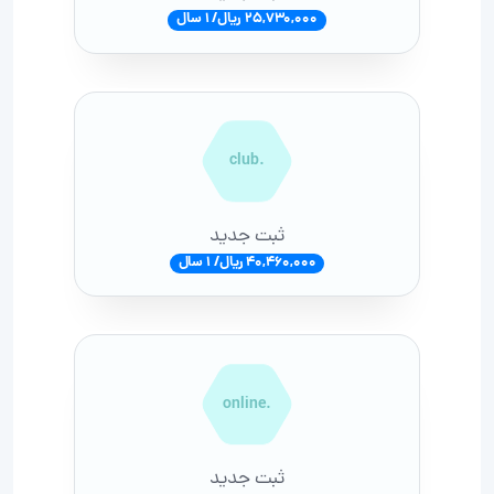
25,730,000 ریال/ 1 سال
.club
ثبت جدید
40,460,000 ریال/ 1 سال
.online
ثبت جدید