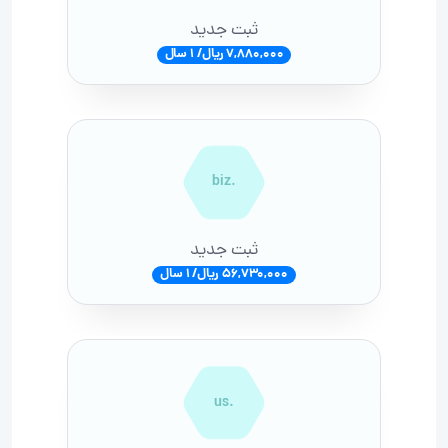
ثبت جدید
7,880,000 ریال/ 1 سال
.biz
ثبت جدید
56,730,000 ریال/ 1 سال
.us