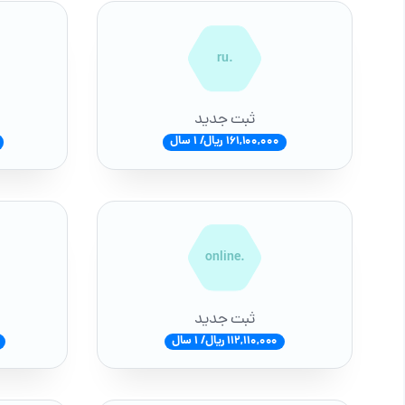
.ru
ثبت جدید
161,100,000 ریال/ 1 سال
.online
ثبت جدید
112,110,000 ریال/ 1 سال