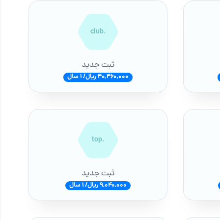
.club
ثبت جدید
40,460,000 ریال/ 1 سال
.top
ثبت جدید
9,040,000 ریال/ 1 سال