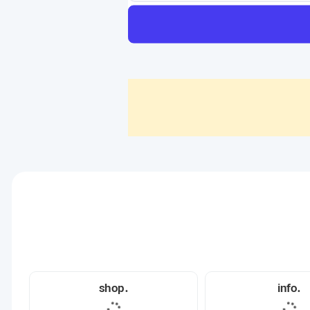
.shop
.info