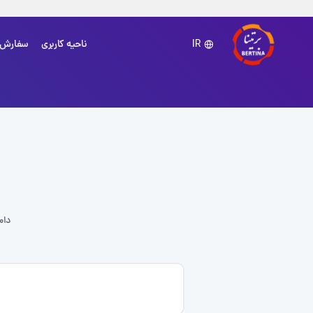
ناحیه کاربری
سفارش
IR
دام