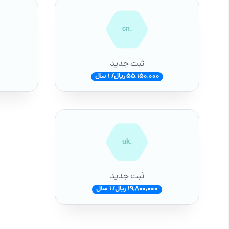
.cn
ثبت جدید
55,150,000 ریال/ 1 سال
.uk
ثبت جدید
19,800,000 ریال/ 1 سال