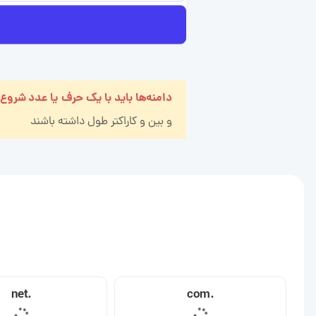
دامنه‌ها باید با یک حرف یا عدد شروع
و بین
و
کاراکتر طول داشته باشند
.net
.com