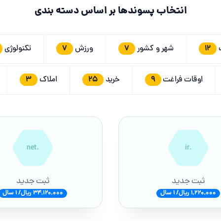
انتخاب پسوندها بر اساس دسته بندی
7
7
12
ت
شهر و کشور
ورزش
تکنولوژی
3
25
9
اوقات فراغت
خرید
املاک
.net
.ir
ثبت جدید
ثبت جدید
1,220,000 ریال/ 1 سال
34,120,000 ریال/ 1 سال