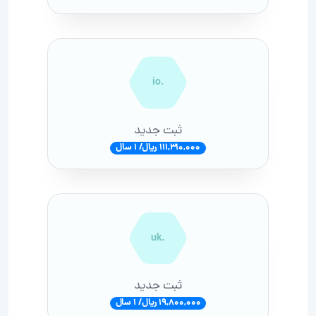
.io
ثبت جدید
111,310,000 ریال/ 1 سال
.uk
ثبت جدید
19,800,000 ریال/ 1 سال