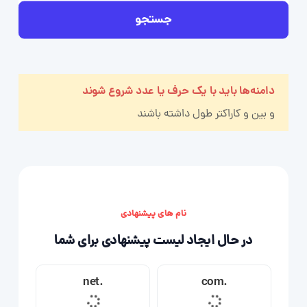
جستجو
دامنه‌ها باید با یک حرف یا عدد شروع شوند
و بین
و
کاراکتر طول داشته باشند
نام های پیشنهادی
در حال ایجاد لیست پیشنهادی برای شما
.net
.com