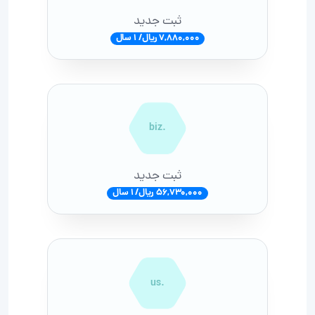
ثبت جدید
7,880,000 ریال/ 1 سال
.biz
ثبت جدید
56,730,000 ریال/ 1 سال
.us