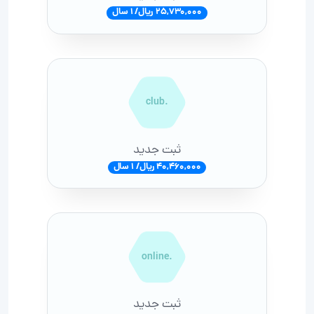
25,730,000 ریال/ 1 سال
.club
ثبت جدید
40,460,000 ریال/ 1 سال
.online
ثبت جدید