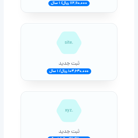
112,110,000 ریال/ 1 سال
.site
ثبت جدید
104,640,000 ریال/ 1 سال
.xyz
ثبت جدید