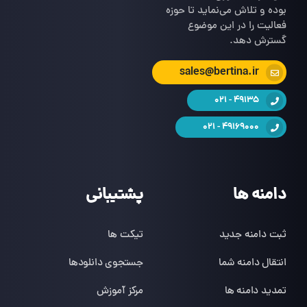
بوده و تلاش می‌نماید تا حوزه
فعالیت را در این موضوع
گسترش دهد.
sales@bertina.ir
49135 - 021
49169000 - 021
دامنه ها
پشتیبانی
ثبت دامنه جدید
تیکت ها
انتقال دامنه شما
جستجوی دانلودها
تمدید دامنه ها
مرکز آموزش