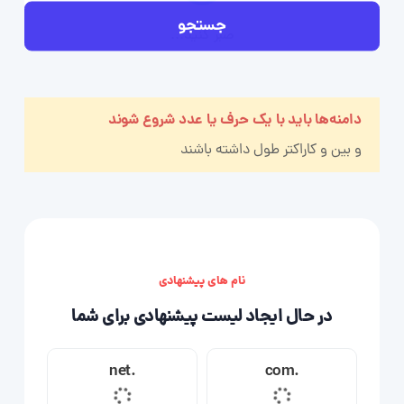
جستجو
دامنه‌ها باید با یک حرف یا عدد شروع شوند
و بین
و
کاراکتر طول داشته باشند
نام های پیشنهادی
در حال ایجاد لیست پیشنهادی برای شما
.net
.com