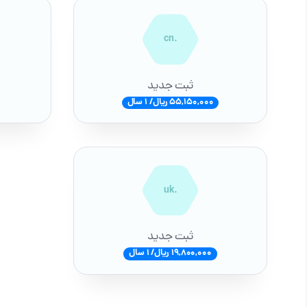
.cn
ثبت جدید
55,150,000 ریال/ 1 سال
.uk
ثبت جدید
19,800,000 ریال/ 1 سال