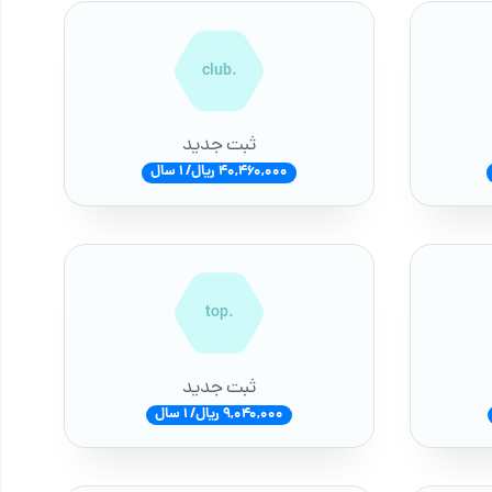
.club
ثبت جدید
40,460,000 ریال/ 1 سال
.top
ثبت جدید
9,040,000 ریال/ 1 سال