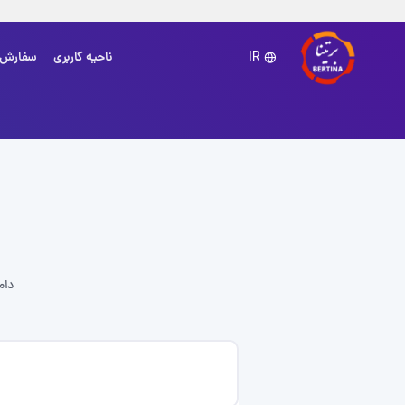
ناحیه کاربری
سفارش
IR
دام