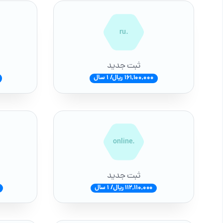
.ru
ثبت جدید
161,100,000 ریال/ 1 سال
.online
ثبت جدید
112,110,000 ریال/ 1 سال