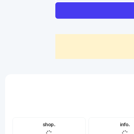
.shop
.info