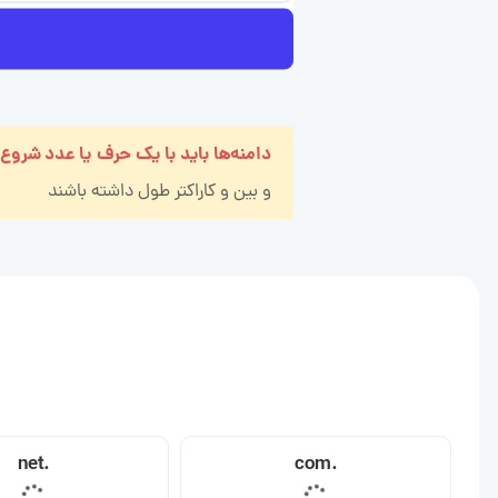
دامنه‌ها باید با یک حرف یا عدد شروع
و بین
و
کاراکتر طول داشته باشند
.net
.com