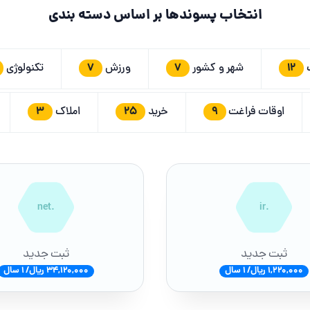
انتخاب پسوندها بر اساس دسته بندی
7
7
12
ت
شهر و کشور
ورزش
تکنولوژی
3
25
9
اوقات فراغت
خرید
املاک
.net
.ir
ثبت جدید
ثبت جدید
1,220,000 ریال/ 1 سال
34,120,000 ریال/ 1 سال