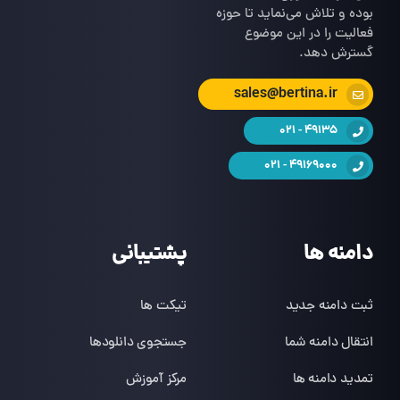
بوده و تلاش می‌نماید تا حوزه
فعالیت را در این موضوع
گسترش دهد.
sales@bertina.ir
49135 - 021
49169000 - 021
دامنه ها
پشتیبانی
ثبت دامنه جدید
تیکت ها
انتقال دامنه شما
جستجوی دانلودها
تمدید دامنه ها
مرکز آموزش