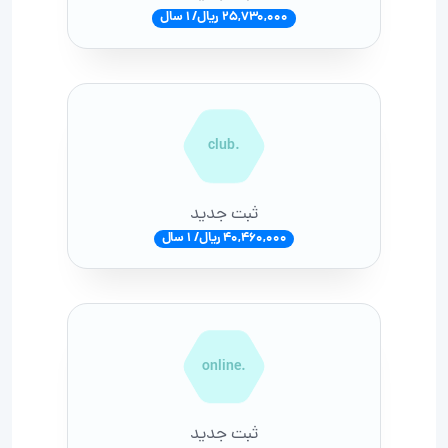
25,730,000 ریال/ 1 سال
.club
ثبت جدید
40,460,000 ریال/ 1 سال
.online
ثبت جدید