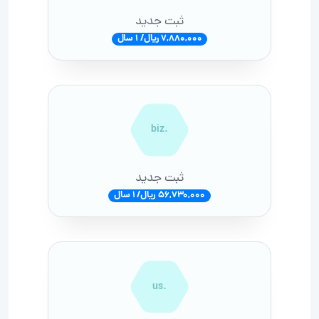
ثبت جدید
7,880,000 ریال/ 1 سال
.biz
ثبت جدید
56,730,000 ریال/ 1 سال
.us