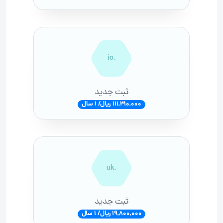
.io
ثبت جدید
111,310,000 ریال/ 1 سال
.uk
ثبت جدید
19,800,000 ریال/ 1 سال