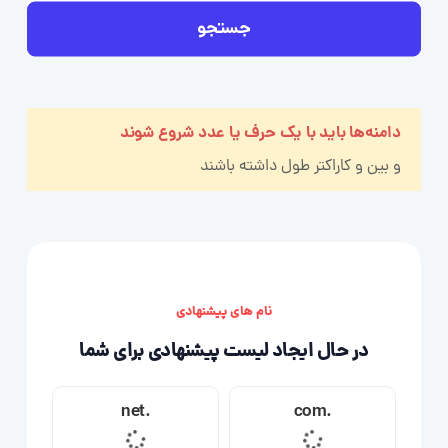
جستجو
دامنه‌ها باید با یک حرف یا عدد شروع شوند
و بین
و
کاراکتر طول داشته باشند
نام های پیشنهادی
در حال ایجاد لیست پیشنهادی برای شما
.net
.com