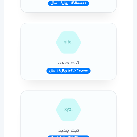
112,110,000 ریال/ 1 سال
.site
ثبت جدید
104,640,000 ریال/ 1 سال
.xyz
ثبت جدید