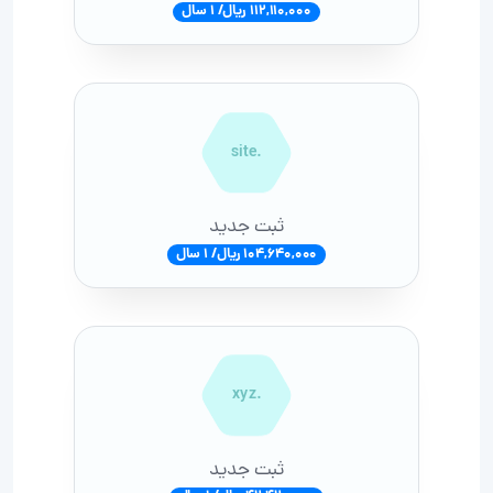
112,110,000 ریال/ 1 سال
.site
ثبت جدید
104,640,000 ریال/ 1 سال
.xyz
ثبت جدید