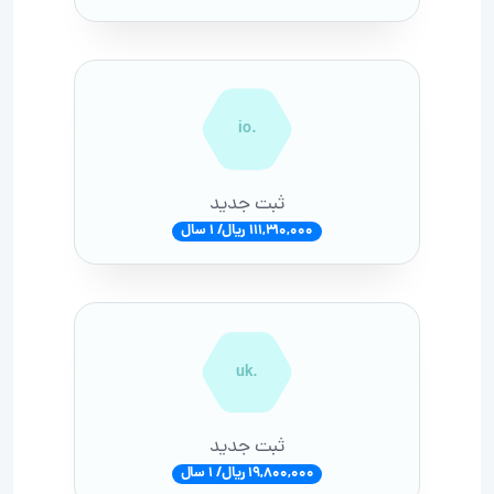
.io
ثبت جدید
111,310,000 ریال/ 1 سال
.uk
ثبت جدید
19,800,000 ریال/ 1 سال