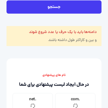
جستجو
دامنه‌ها باید با یک حرف یا عدد شروع شوند
و بین
و
کاراکتر طول داشته باشند
نام های پیشنهادی
در حال ایجاد لیست پیشنهادی برای شما
.net
.com