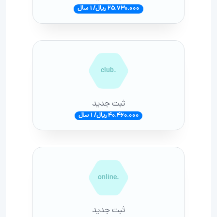
25,730,000 ریال/ 1 سال
.club
ثبت جدید
40,460,000 ریال/ 1 سال
.online
ثبت جدید