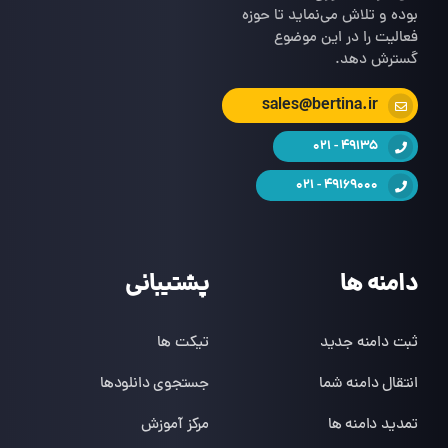
بوده و تلاش می‌نماید تا حوزه
فعالیت را در این موضوع
گسترش دهد.
sales@bertina.ir
49135 - 021
49169000 - 021
دامنه ها
پشتیبانی
ثبت دامنه جدید
تیکت ها
انتقال دامنه شما
جستجوی دانلودها
تمدید دامنه ها
مرکز آموزش