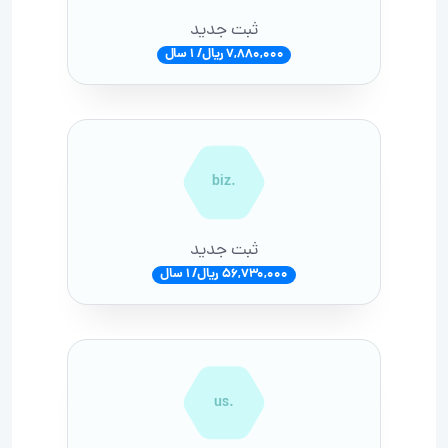
ثبت جدید
7,880,000 ریال/ 1 سال
.biz
ثبت جدید
56,730,000 ریال/ 1 سال
.us