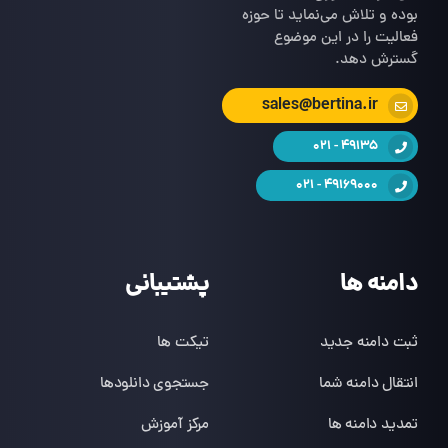
بوده و تلاش می‌نماید تا حوزه
فعالیت را در این موضوع
گسترش دهد.
sales@bertina.ir
49135 - 021
49169000 - 021
دامنه ها
پشتیبانی
ثبت دامنه جدید
تیکت ها
انتقال دامنه شما
جستجوی دانلودها
تمدید دامنه ها
مرکز آموزش