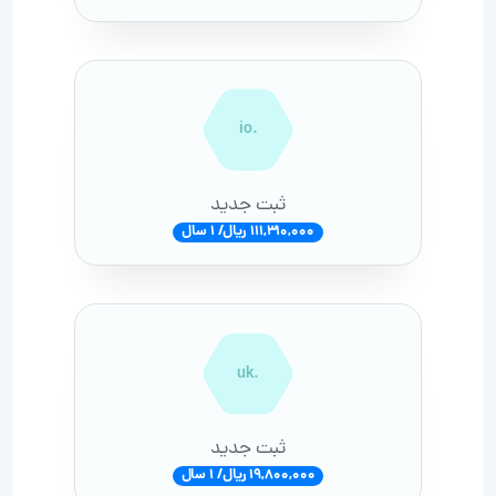
.io
ثبت جدید
111,310,000 ریال/ 1 سال
.uk
ثبت جدید
19,800,000 ریال/ 1 سال