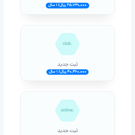
25,730,000 ریال/ 1 سال
.club
ثبت جدید
40,460,000 ریال/ 1 سال
.online
ثبت جدید