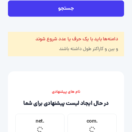
جستجو
دامنه‌ها باید با یک حرف یا عدد شروع شوند
و بین
و
کاراکتر طول داشته باشند
نام های پیشنهادی
در حال ایجاد لیست پیشنهادی برای شما
.net
.com