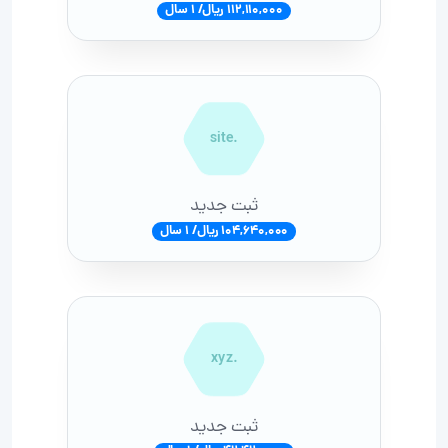
112,110,000 ریال/ 1 سال
.site
ثبت جدید
104,640,000 ریال/ 1 سال
.xyz
ثبت جدید