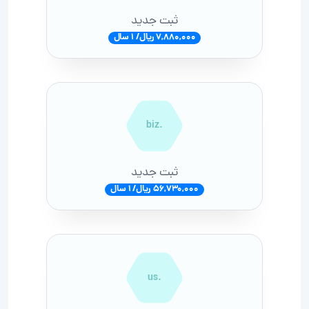
ثبت جدید
7,880,000 ریال/ 1 سال
.biz
ثبت جدید
56,730,000 ریال/ 1 سال
.us