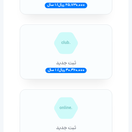
25,730,000 ریال/ 1 سال
.club
ثبت جدید
40,460,000 ریال/ 1 سال
.online
ثبت جدید