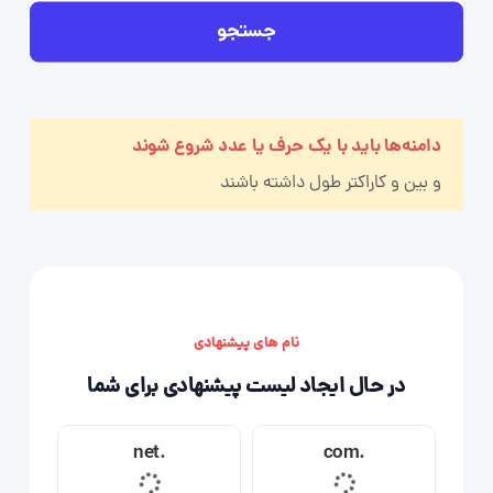
جستجو
دامنه‌ها باید با یک حرف یا عدد شروع شوند
و بین
و
کاراکتر طول داشته باشند
نام های پیشنهادی
در حال ایجاد لیست پیشنهادی برای شما
.net
.com