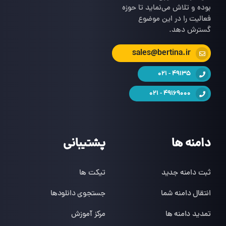
بوده و تلاش می‌نماید تا حوزه
فعالیت را در این موضوع
گسترش دهد.
sales@bertina.ir
49135 - 021
49169000 - 021
دامنه ها
پشتیبانی
ثبت دامنه جدید
تیکت ها
انتقال دامنه شما
جستجوی دانلودها
تمدید دامنه ها
مرکز آموزش