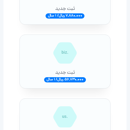
ثبت جدید
7,880,000 ریال/ 1 سال
.biz
ثبت جدید
56,730,000 ریال/ 1 سال
.us