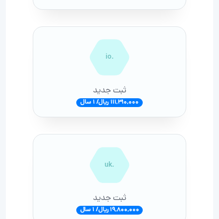
.io
ثبت جدید
111,310,000 ریال/ 1 سال
.uk
ثبت جدید
19,800,000 ریال/ 1 سال