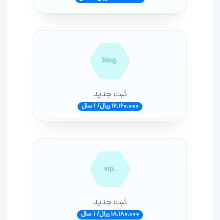
.blog
ثبت جدید
16,160,000 ریال/ 1 سال
.vip
ثبت جدید
18,180,000 ریال/ 1 سال