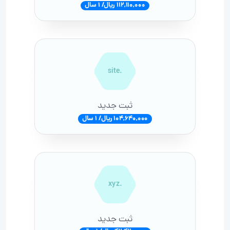
112,110,000 ریال/ 1 سال
.site
ثبت جدید
104,640,000 ریال/ 1 سال
.xyz
ثبت جدید