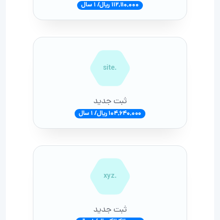
112,110,000 ریال/ 1 سال
.site
ثبت جدید
104,640,000 ریال/ 1 سال
.xyz
ثبت جدید