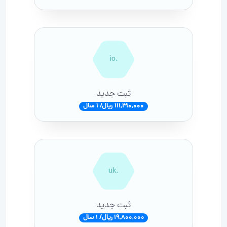
.io
ثبت جدید
111,310,000 ریال/ 1 سال
.uk
ثبت جدید
19,800,000 ریال/ 1 سال