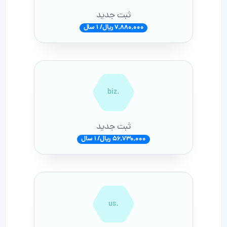
ثبت جدید
7,880,000 ریال/ 1 سال
.biz
ثبت جدید
56,730,000 ریال/ 1 سال
.us