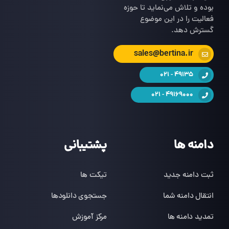
بوده و تلاش می‌نماید تا حوزه
فعالیت را در این موضوع
گسترش دهد.
sales@bertina.ir
49135 - 021
49169000 - 021
دامنه ها
پشتیبانی
ثبت دامنه جدید
تیکت ها
انتقال دامنه شما
جستجوی دانلودها
تمدید دامنه ها
مرکز آموزش