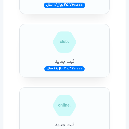
25,730,000 ریال/ 1 سال
.club
ثبت جدید
40,460,000 ریال/ 1 سال
.online
ثبت جدید