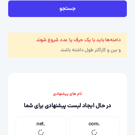
جستجو
دامنه‌ها باید با یک حرف یا عدد شروع شوند
و بین
و
کاراکتر طول داشته باشند
نام های پیشنهادی
در حال ایجاد لیست پیشنهادی برای شما
.net
.com