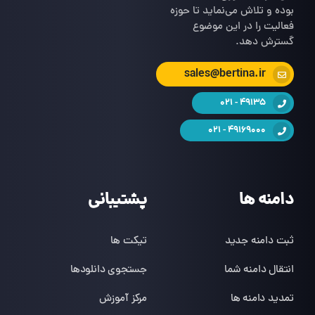
بوده و تلاش می‌نماید تا حوزه
فعالیت را در این موضوع
گسترش دهد.
sales@bertina.ir
49135 - 021
49169000 - 021
دامنه ها
پشتیبانی
ثبت دامنه جدید
تیکت ها
انتقال دامنه شما
جستجوی دانلودها
تمدید دامنه ها
مرکز آموزش