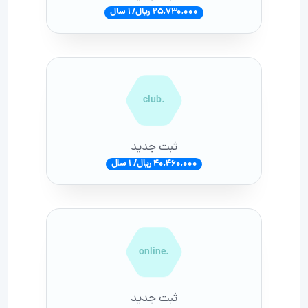
25,730,000 ریال/ 1 سال
.club
ثبت جدید
40,460,000 ریال/ 1 سال
.online
ثبت جدید