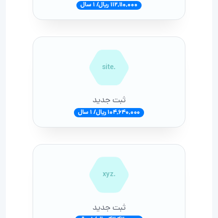
112,110,000 ریال/ 1 سال
.site
ثبت جدید
104,640,000 ریال/ 1 سال
.xyz
ثبت جدید