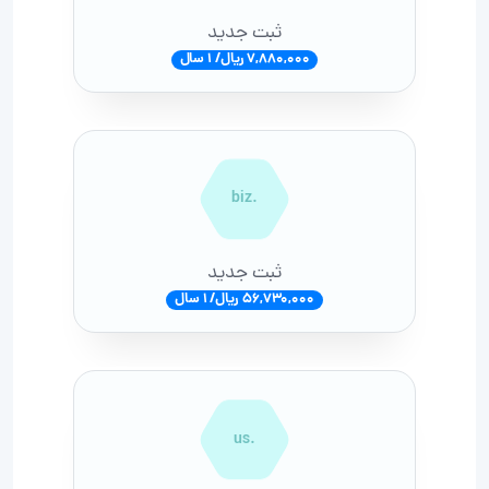
ثبت جدید
7,880,000 ریال/ 1 سال
.biz
ثبت جدید
56,730,000 ریال/ 1 سال
.us