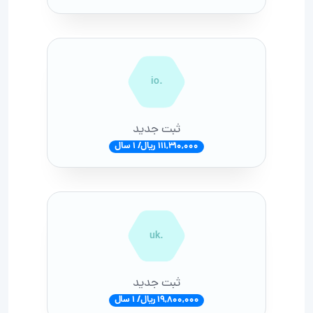
.io
ثبت جدید
111,310,000 ریال/ 1 سال
.uk
ثبت جدید
19,800,000 ریال/ 1 سال