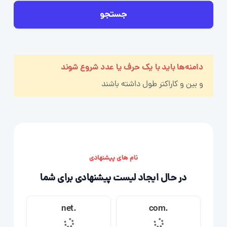
جستجو
دامنه‌ها باید با یک حرف یا عدد شروع شوند
و بین
و
کاراکتر طول داشته باشند
نام های پیشنهادی
در حال ایجاد لیست پیشنهادی برای شما
.net
.com