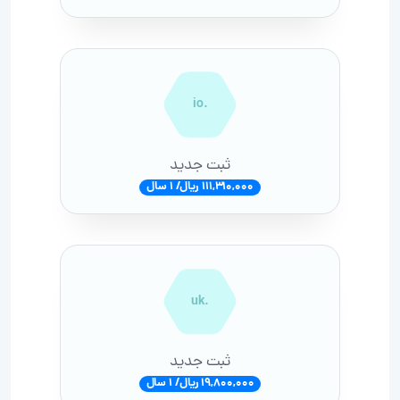
.io
ثبت جدید
111,310,000 ریال/ 1 سال
.uk
ثبت جدید
19,800,000 ریال/ 1 سال