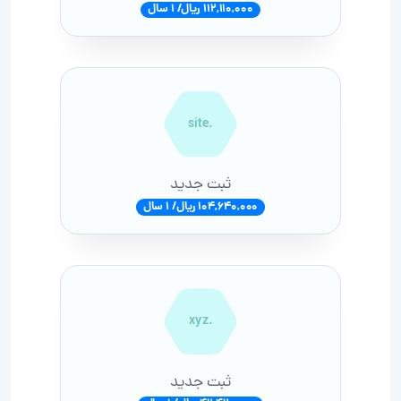
112,110,000 ریال/ 1 سال
.site
ثبت جدید
104,640,000 ریال/ 1 سال
.xyz
ثبت جدید