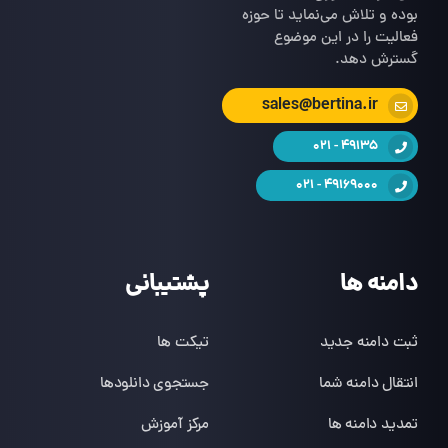
بوده و تلاش می‌نماید تا حوزه
فعالیت را در این موضوع
گسترش دهد.
sales@bertina.ir
49135 - 021
49169000 - 021
دامنه ها
پشتیبانی
ثبت دامنه جدید
تیکت ها
انتقال دامنه شما
جستجوی دانلودها
تمدید دامنه ها
مرکز آموزش