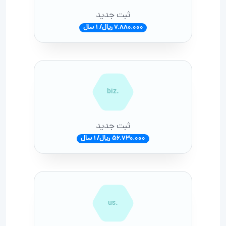
ثبت جدید
7,880,000 ریال/ 1 سال
.biz
ثبت جدید
56,730,000 ریال/ 1 سال
.us