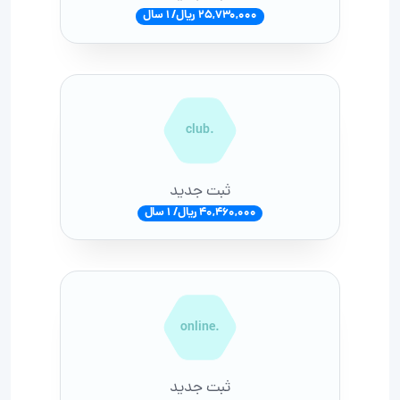
25,730,000 ریال/ 1 سال
.club
ثبت جدید
40,460,000 ریال/ 1 سال
.online
ثبت جدید