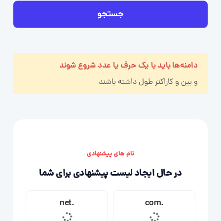
جستجو
دامنه‌ها باید با یک حرف یا عدد شروع شوند
و بین
و
کاراکتر طول داشته باشند
نام های پیشنهادی
در حال ایجاد لیست پیشنهادی برای شما
.net
.com