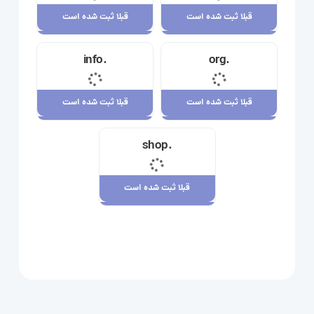
قبلا ثبت شده است
قبلا ثبت شده است
قبلا ثبت شده است
قبلا ثبت شده است
.info
.org
23,710,000 ریال
34,120,000 ریال
قبلا ثبت شده است
قبلا ثبت شده است
قبلا ثبت شده است
قبلا ثبت شده است
.shop
29,180,000 ریال
7,880,000 ریال
قبلا ثبت شده است
قبلا ثبت شده است
109,080,000 ریال