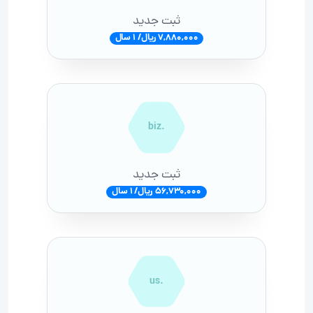
ثبت جدید
7,880,000 ریال/ 1 سال
.biz
ثبت جدید
56,730,000 ریال/ 1 سال
.us