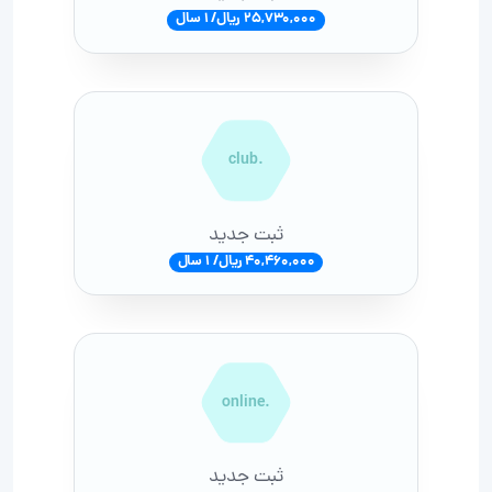
25,730,000 ریال/ 1 سال
.club
ثبت جدید
40,460,000 ریال/ 1 سال
.online
ثبت جدید