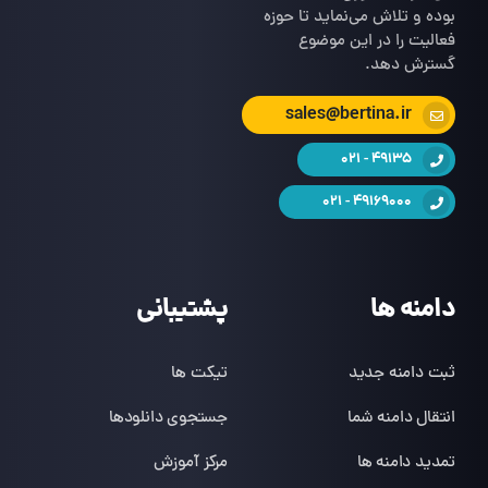
بوده و تلاش می‌نماید تا حوزه
فعالیت را در این موضوع
گسترش دهد.
sales@bertina.ir
49135 - 021
49169000 - 021
دامنه ها
پشتیبانی
ثبت دامنه جدید
تیکت ها
انتقال دامنه شما
جستجوی دانلودها
تمدید دامنه ها
مرکز آموزش