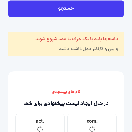
جستجو
دامنه‌ها باید با یک حرف یا عدد شروع شوند
و بین
و
کاراکتر طول داشته باشند
نام های پیشنهادی
در حال ایجاد لیست پیشنهادی برای شما
.net
.com