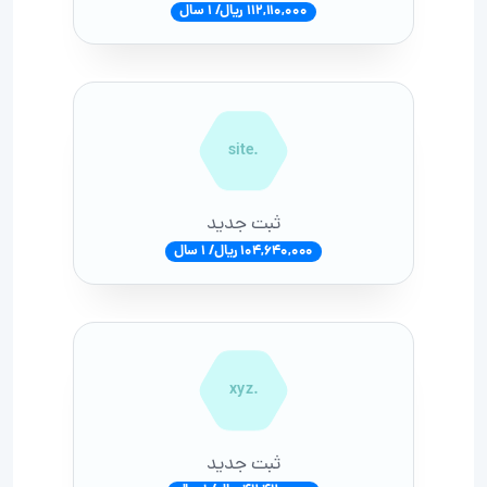
112,110,000 ریال/ 1 سال
.site
ثبت جدید
104,640,000 ریال/ 1 سال
.xyz
ثبت جدید