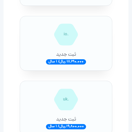
.io
ثبت جدید
111,310,000 ریال/ 1 سال
.uk
ثبت جدید
19,800,000 ریال/ 1 سال