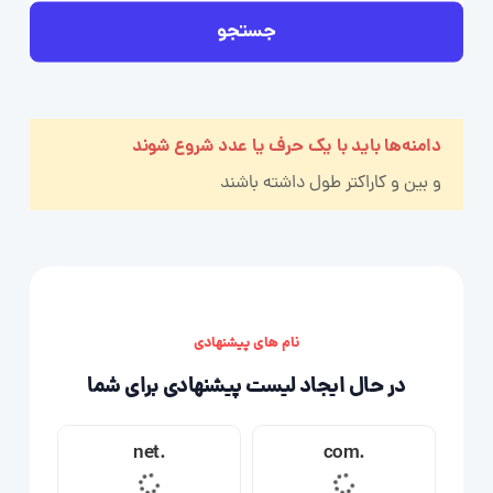
جستجو
دامنه‌ها باید با یک حرف یا عدد شروع شوند
و بین
و
کاراکتر طول داشته باشند
نام های پیشنهادی
در حال ایجاد لیست پیشنهادی برای شما
.net
.com