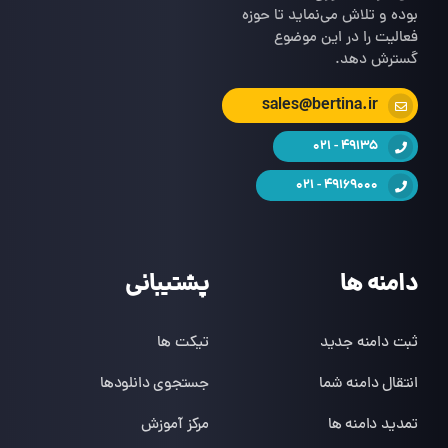
بوده و تلاش می‌نماید تا حوزه
فعالیت را در این موضوع
گسترش دهد.
sales@bertina.ir
49135 - 021
49169000 - 021
دامنه ها
پشتیبانی
ثبت دامنه جدید
تیکت ها
انتقال دامنه شما
جستجوی دانلودها
تمدید دامنه ها
مرکز آموزش