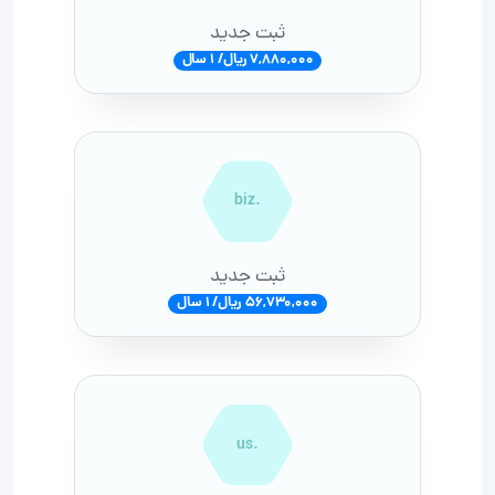
ثبت جدید
7,880,000 ریال/ 1 سال
.biz
ثبت جدید
56,730,000 ریال/ 1 سال
.us