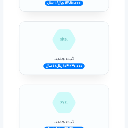
112,110,000 ریال/ 1 سال
.site
ثبت جدید
104,640,000 ریال/ 1 سال
.xyz
ثبت جدید