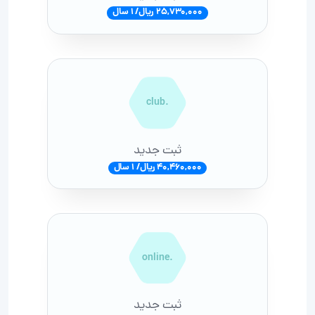
25,730,000 ریال/ 1 سال
.club
ثبت جدید
40,460,000 ریال/ 1 سال
.online
ثبت جدید