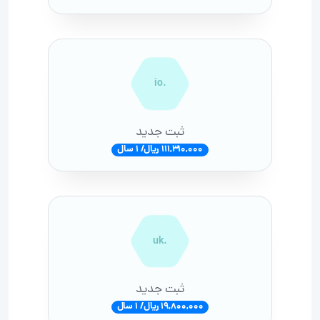
.io
ثبت جدید
111,310,000 ریال/ 1 سال
.uk
ثبت جدید
19,800,000 ریال/ 1 سال