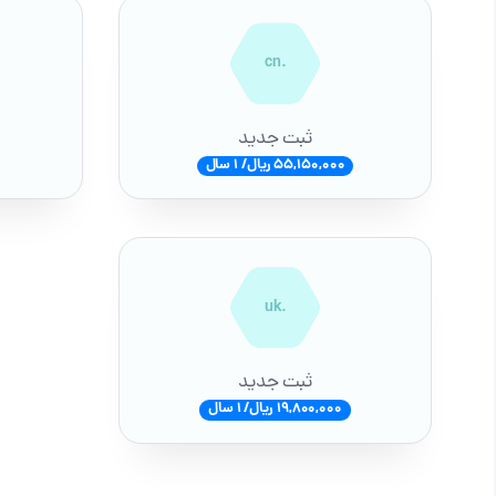
.cn
ثبت جدید
55,150,000 ریال/ 1 سال
.uk
ثبت جدید
19,800,000 ریال/ 1 سال