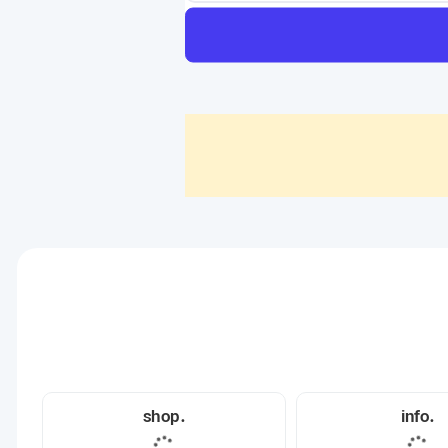
.shop
.info