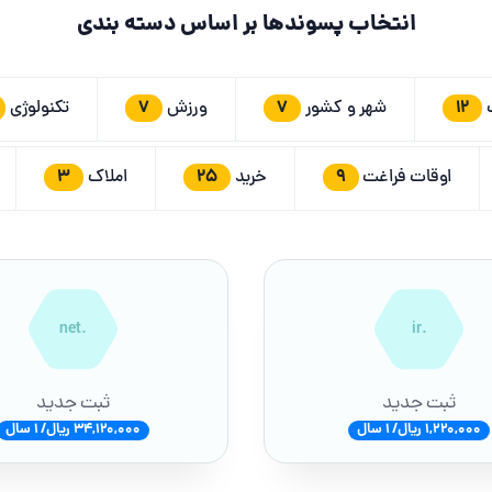
انتخاب پسوندها بر اساس دسته بندی
7
7
12
ت
شهر و کشور
ورزش
تکنولوژی
3
25
9
اوقات فراغت
خرید
املاک
.net
.ir
ثبت جدید
ثبت جدید
1,220,000 ریال/ 1 سال
34,120,000 ریال/ 1 سال