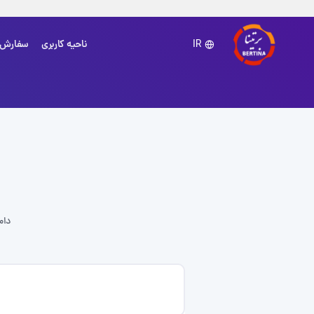
ناحیه کاربری
سفارش
IR
دام