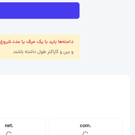
دامنه‌ها باید با یک حرف یا عدد شروع
و بین
و
کاراکتر طول داشته باشند
.net
.com