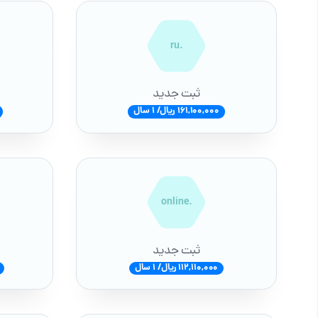
.ru
ثبت جدید
161,100,000 ریال/ 1 سال
.online
ثبت جدید
112,110,000 ریال/ 1 سال