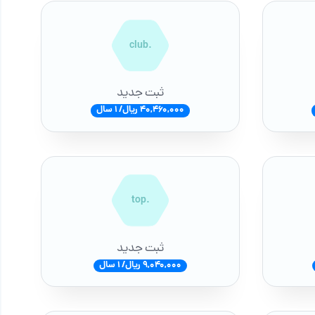
.club
ثبت جدید
40,460,000 ریال/ 1 سال
.top
ثبت جدید
9,040,000 ریال/ 1 سال