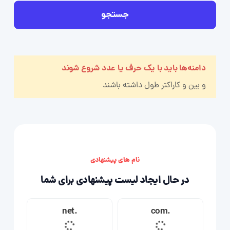
جستجو
دامنه‌ها باید با یک حرف یا عدد شروع شوند
و بین
و
کاراکتر طول داشته باشند
نام های پیشنهادی
در حال ایجاد لیست پیشنهادی برای شما
.net
.com