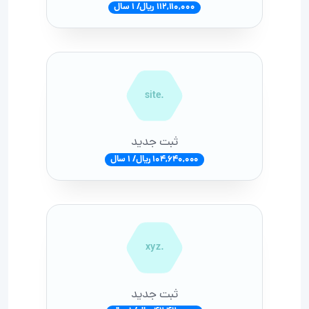
112,110,000 ریال/ 1 سال
.site
ثبت جدید
104,640,000 ریال/ 1 سال
.xyz
ثبت جدید