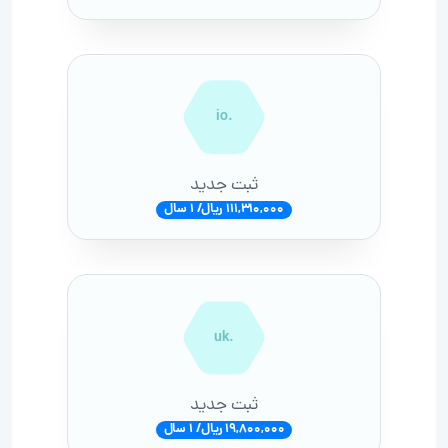
.io
ثبت جدید
111,310,000 ریال/ 1 سال
.uk
ثبت جدید
19,800,000 ریال/ 1 سال