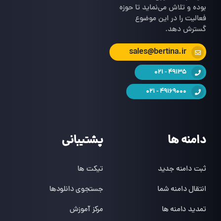
بوده و تلاش می‌نماید تا حوزه
فعالیت را در این موضوع
گسترش دهد.
sales@bertina.ir
49135 - 021
49169000 - 021
دامنه ها
پشتیبانی
ثبت دامنه جدید
تیکت ها
انتقال دامنه شما
جستجوی دانلودها
تمدید دامنه ها
مرکز آموزش