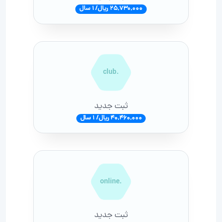
25,730,000 ریال/ 1 سال
.club
ثبت جدید
40,460,000 ریال/ 1 سال
.online
ثبت جدید