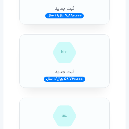
ثبت جدید
7,880,000 ریال/ 1 سال
.biz
ثبت جدید
56,730,000 ریال/ 1 سال
.us