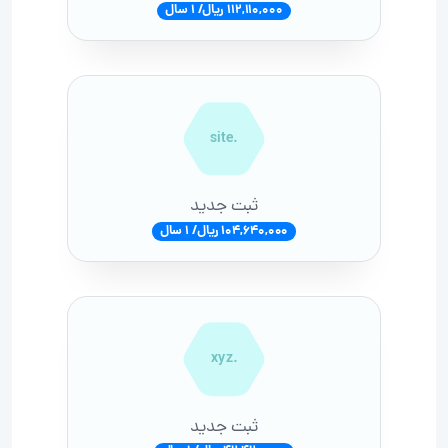
112,110,000 ریال/ 1 سال
.site
ثبت جدید
104,640,000 ریال/ 1 سال
.xyz
ثبت جدید