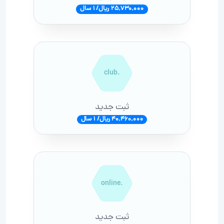
25,730,000 ریال/ 1 سال
.club
ثبت جدید
40,460,000 ریال/ 1 سال
.online
ثبت جدید