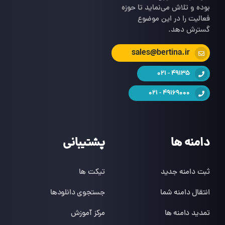
بوده و تلاش می‌نماید تا حوزه
فعالیت را در این موضوع
گسترش دهد.
sales@bertina.ir
49135 - 021
49169000 - 021
دامنه ها
پشتیبانی
ثبت دامنه جدید
تیکت ها
انتقال دامنه شما
جستجوی دانلودها
تمدید دامنه ها
مرکز آموزش