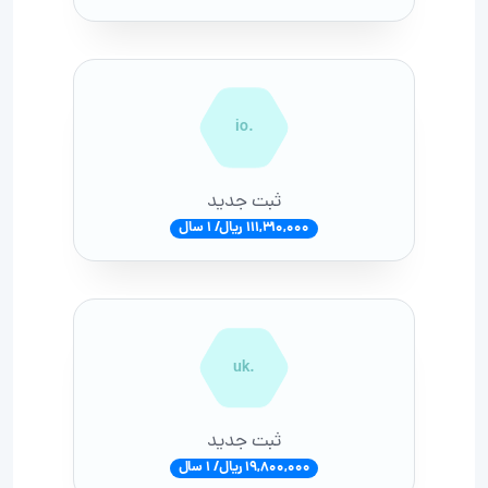
.io
ثبت جدید
111,310,000 ریال/ 1 سال
.uk
ثبت جدید
19,800,000 ریال/ 1 سال