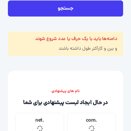
جستجو
دامنه‌ها باید با یک حرف یا عدد شروع شوند
و بین
و
کاراکتر طول داشته باشند
نام های پیشنهادی
در حال ایجاد لیست پیشنهادی برای شما
.net
.com