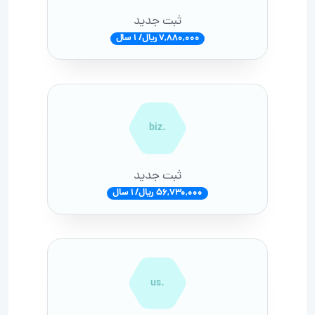
ثبت جدید
7,880,000 ریال/ 1 سال
.biz
ثبت جدید
56,730,000 ریال/ 1 سال
.us