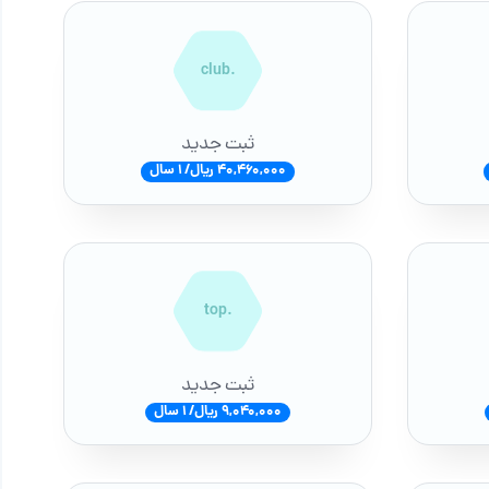
.club
ثبت جدید
40,460,000 ریال/ 1 سال
.top
ثبت جدید
9,040,000 ریال/ 1 سال