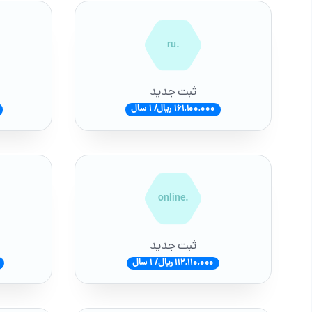
.ru
ثبت جدید
161,100,000 ریال/ 1 سال
.online
ثبت جدید
112,110,000 ریال/ 1 سال