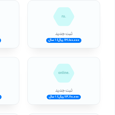
.ru
ثبت جدید
161,100,000 ریال/ 1 سال
.online
ثبت جدید
112,110,000 ریال/ 1 سال