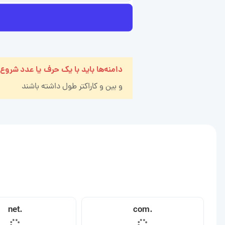
دامنه‌ها باید با یک حرف یا عدد شروع
و بین
و
کاراکتر طول داشته باشند
.net
.com