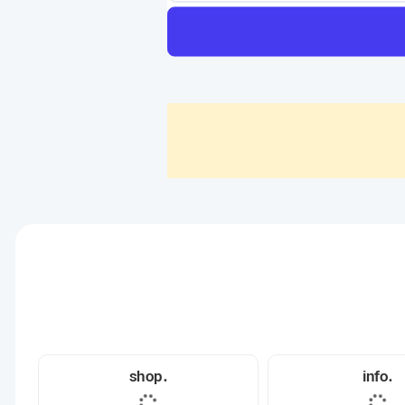
.shop
.info