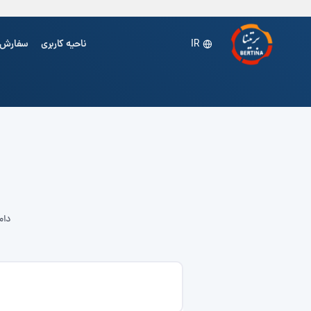
ناحیه کاربری
سفارش
IR
دام