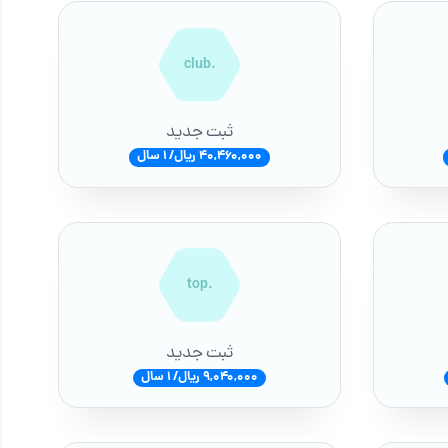
.club
ثبت جدید
40,460,000 ریال/ 1 سال
.top
ثبت جدید
9,040,000 ریال/ 1 سال