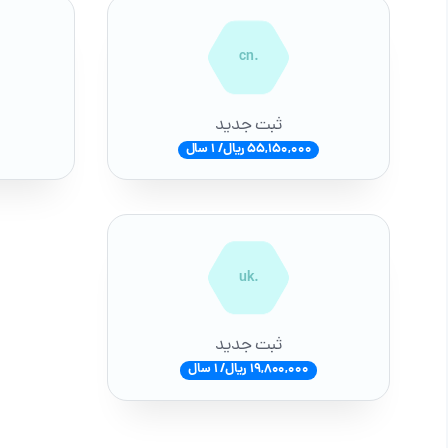
.cn
ثبت جدید
55,150,000 ریال/ 1 سال
.uk
ثبت جدید
19,800,000 ریال/ 1 سال