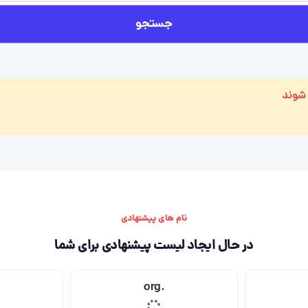
جستجو
 شوند
نام های پیشنهادی
در حال ایجاد لیست پیشنهادی برای شما
.org