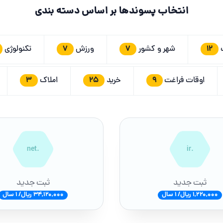
انتخاب پسوندها بر اساس دسته بندی
7
7
12
ت
شهر و کشور
ورزش
تکنولوژی
3
25
9
اوقات فراغت
خرید
املاک
.net
.ir
ثبت جدید
ثبت جدید
1,220,000 ریال/ 1 سال
34,120,000 ریال/ 1 سال