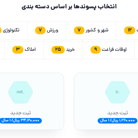
انتخاب پسوندها بر اساس دسته بندی
7
7
12
ت
شهر و کشور
ورزش
تکنولوژی
3
25
9
اوقات فراغت
خرید
املاک
.net
.ir
ثبت جدید
ثبت جدید
1,220,000 ریال/ 1 سال
34,120,000 ریال/ 1 سال