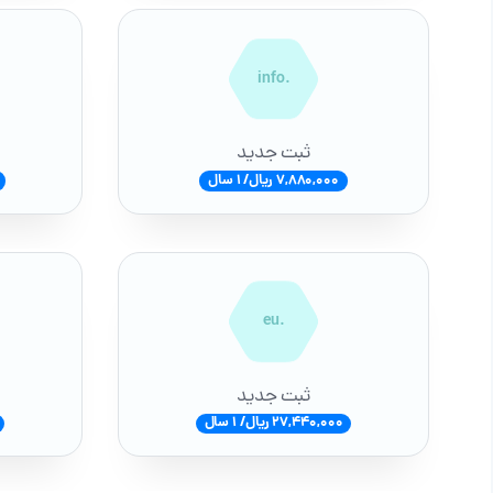
.info
ثبت جدید
7,880,000 ریال/ 1 سال
.eu
ثبت جدید
27,440,000 ریال/ 1 سال