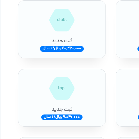
.club
ثبت جدید
40,460,000 ریال/ 1 سال
.top
ثبت جدید
9,040,000 ریال/ 1 سال