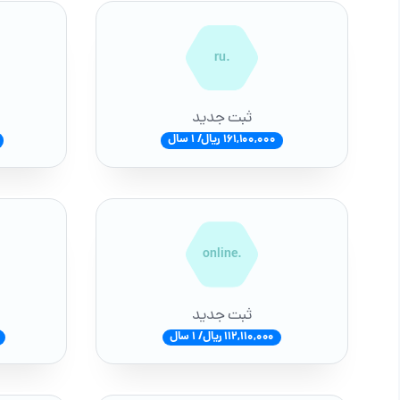
.ru
ثبت جدید
161,100,000 ریال/ 1 سال
.online
ثبت جدید
112,110,000 ریال/ 1 سال