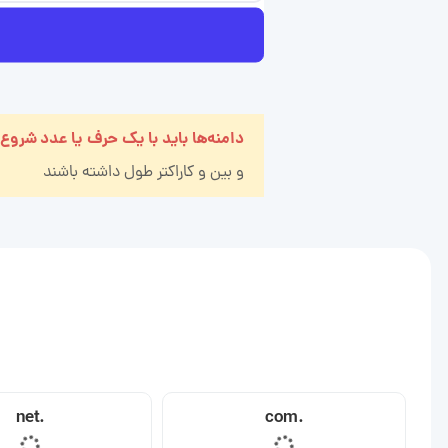
دامنه‌ها باید با یک حرف یا عدد شروع
و بین
و
کاراکتر طول داشته باشند
.net
.com