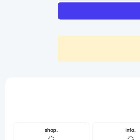
.shop
.info