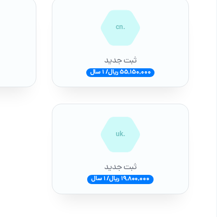
.cn
ثبت جدید
55,150,000 ریال/ 1 سال
.uk
ثبت جدید
19,800,000 ریال/ 1 سال