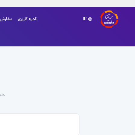
ناحیه کاربری
سفارش
IR
دام