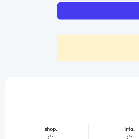
.shop
.info