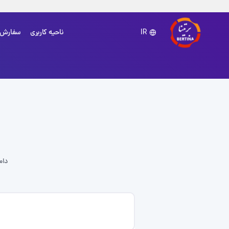
ناحیه کاربری
سفارش
IR
دام