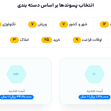
انتخاب پسوندها بر اساس دسته بندی
7
7
12
ت
شهر و کشور
ورزش
تکنولوژی
3
25
9
اوقات فراغت
خرید
املاک
.net
.ir
ثبت جدید
ثبت جدید
1,220,000 ریال/ 1 سال
34,120,000 ریال/ 1 سال