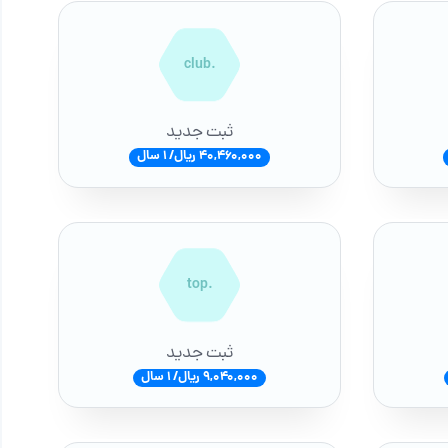
.club
ثبت جدید
40,460,000 ریال/ 1 سال
.top
ثبت جدید
9,040,000 ریال/ 1 سال