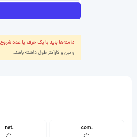
دامنه‌ها باید با یک حرف یا عدد شروع
و بین
و
کاراکتر طول داشته باشند
.net
.com