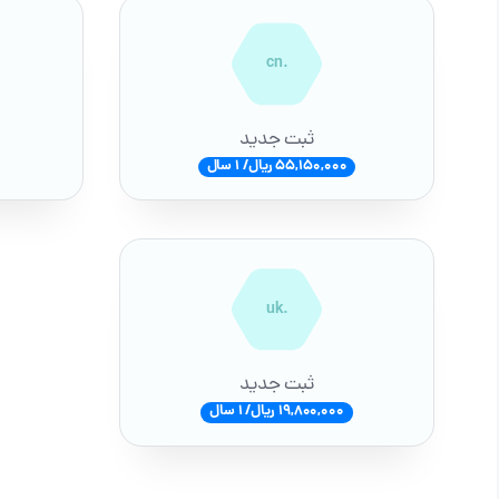
.cn
ثبت جدید
55,150,000 ریال/ 1 سال
.uk
ثبت جدید
19,800,000 ریال/ 1 سال