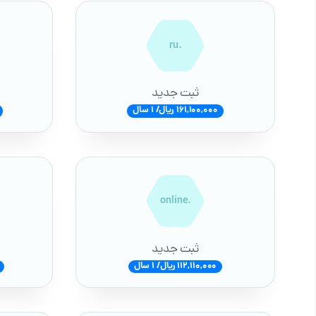
.ru
ثبت جدید
161,100,000 ریال/ 1 سال
.online
ثبت جدید
112,110,000 ریال/ 1 سال