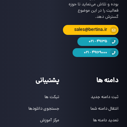
بوده و تلاش می‌نماید تا حوزه
فعالیت را در این موضوع
گسترش دهد.
sales@bertina.ir
49135 - 021
49169000 - 021
دامنه ها
پشتیبانی
ثبت دامنه جدید
تیکت ها
انتقال دامنه شما
جستجوی دانلودها
تمدید دامنه ها
مرکز آموزش