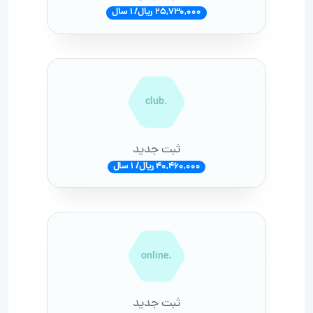
25,730,000 ریال/ 1 سال
.club
ثبت جدید
40,460,000 ریال/ 1 سال
.online
ثبت جدید