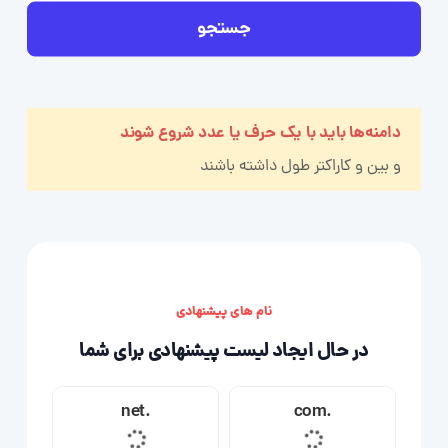
جستجو
دامنه‌ها باید با یک حرف یا عدد شروع شوند
و بین
و
کاراکتر طول داشته باشند
نام های پیشنهادی
در حال ایجاد لیست پیشنهادی برای شما
.net
.com