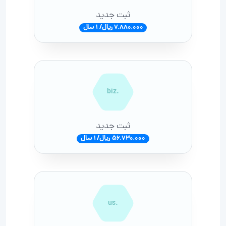
ثبت جدید
7,880,000 ریال/ 1 سال
.biz
ثبت جدید
56,730,000 ریال/ 1 سال
.us