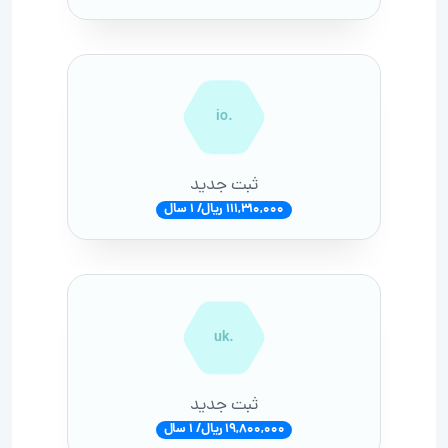
.io
ثبت جدید
111,310,000 ریال/ 1 سال
.uk
ثبت جدید
19,800,000 ریال/ 1 سال