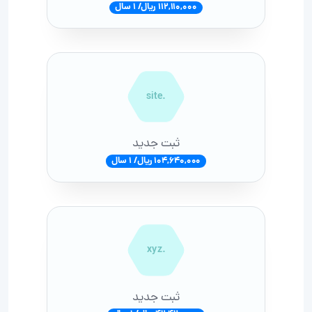
112,110,000 ریال/ 1 سال
.site
ثبت جدید
104,640,000 ریال/ 1 سال
.xyz
ثبت جدید