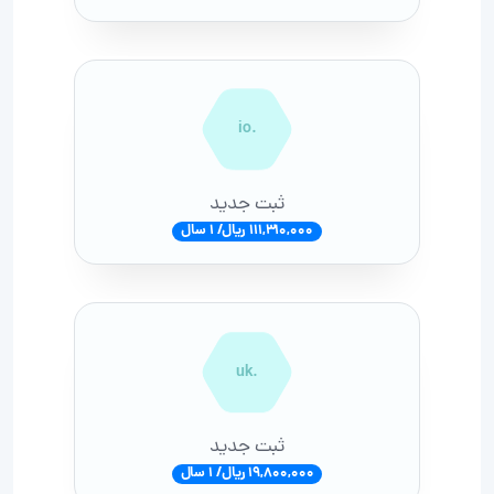
.io
ثبت جدید
111,310,000 ریال/ 1 سال
.uk
ثبت جدید
19,800,000 ریال/ 1 سال