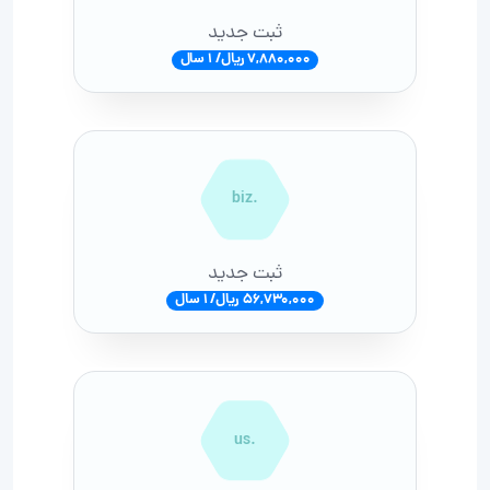
ثبت جدید
7,880,000 ریال/ 1 سال
.biz
ثبت جدید
56,730,000 ریال/ 1 سال
.us