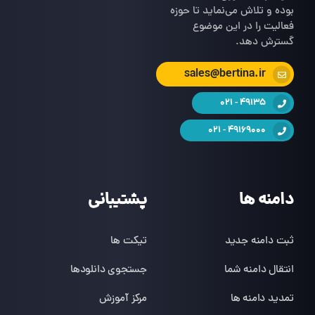
بوده و تلاش می‌نماید تا حوزه
فعالیت را در این موضوع
گسترش دهد.
sales@bertina.ir
49135 - 021
49169000 - 021
دامنه ها
پشتیبانی
ثبت دامنه جدید
تیکت ها
انتقال دامنه شما
جستجوی دانلودها
تمدید دامنه ها
مرکز آموزش