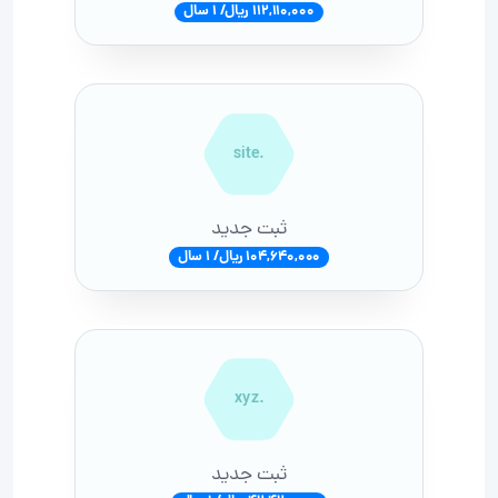
112,110,000 ریال/ 1 سال
.site
ثبت جدید
104,640,000 ریال/ 1 سال
.xyz
ثبت جدید