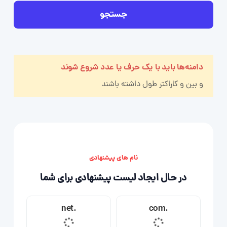
جستجو
دامنه‌ها باید با یک حرف یا عدد شروع شوند
و بین
و
کاراکتر طول داشته باشند
نام های پیشنهادی
در حال ایجاد لیست پیشنهادی برای شما
.net
.com