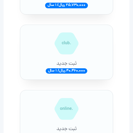
25,730,000 ریال/ 1 سال
.club
ثبت جدید
40,460,000 ریال/ 1 سال
.online
ثبت جدید