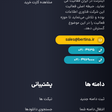
اینترنت در ایران فعالیت می
مشاهده کارت خرید
نماید. حیطه اصلی فعالیت
این شرکت فناوری اطلاعات
بوده و تلاش می‌نماید تا حوزه
فعالیت را در این موضوع
گسترش دهد.
sales@bertina.ir
49135 - 021
49169000 - 021
دامنه ها
پشتیبانی
ثبت دامنه جدید
تیکت ها
انتقال دامنه شما
جستجوی دانلودها