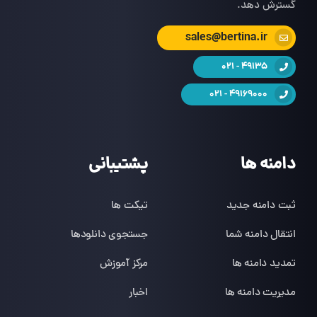
گسترش دهد.
sales@bertina.ir
49135 - 021
49169000 - 021
دامنه ها
پشتیبانی
ثبت دامنه جدید
تیکت ها
انتقال دامنه شما
جستجوی دانلودها
تمدید دامنه ها
مرکز آموزش
مدیریت دامنه ها
اخبار