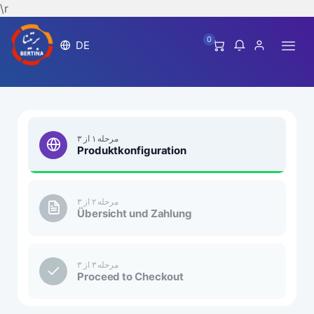
\r
0
DE
مرحله ۱ از ۳
Produktkonfiguration
مرحله ۲ از ۳
Übersicht und Zahlung
مرحله ۳ از ۳
Proceed to Checkout