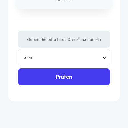
.com
Prüfen