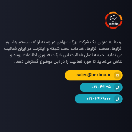
برتینا به عنوان یک شرکت بزرگ سهامی در زمینه ارائه سیستم ها، نرم
افزارها، سخت افزارها، خدمات تحت شبکه و اینترنت در ایران فعالیت
می نماید. حیطه اصلی فعالیت این شرکت فناوری اطلاعات بوده و
تلاش می‌نماید تا حوزه فعالیت را در این موضوع گسترش دهد.
sales@bertina.ir
49135 - 021
49169000 - 021