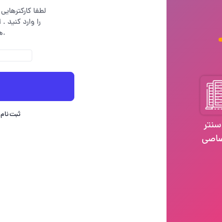
لطفا کارکترهای
را وارد کنید .
های خودکار میباشد.
ثبت نام 
سنتر
اصی