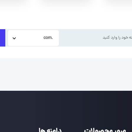
.com
مرور محصولات
دامنه ها