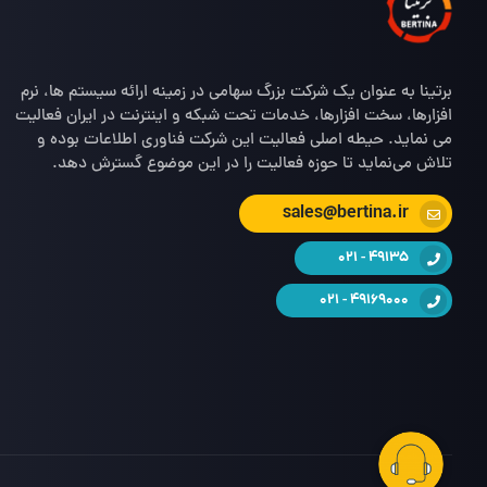
برتینا به عنوان یک شرکت بزرگ سهامی در زمینه ارائه سیستم ها، نرم
افزارها، سخت افزارها، خدمات تحت شبکه و اینترنت در ایران فعالیت
می نماید. حیطه اصلی فعالیت این شرکت فناوری اطلاعات بوده و
تلاش می‌نماید تا حوزه فعالیت را در این موضوع گسترش دهد.
sales@bertina.ir
49135 - 021
49169000 - 021