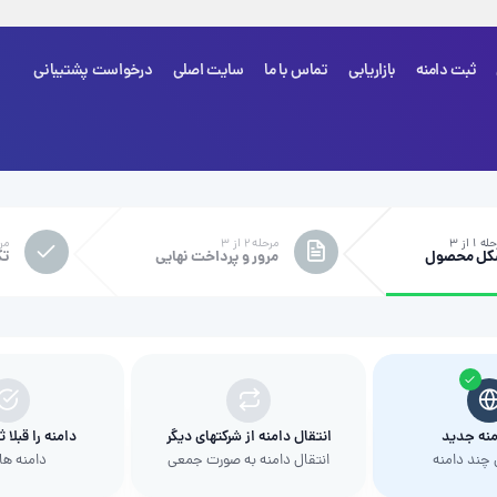
ثبت دامنه
بازاریابی
تماس با ما
سایت اصلی
درخواست پشتیبانی
شما هی
ه ۱ از ۳
مرحله ۲ از ۳
مرحل
کل محصول
مرور و پرداخت نهایی
تک
منه جدید
انتقال دامنه از شرکتهای دیگر
دامنه را قبلا 
چند دامنه
انتقال دامنه به صورت جمعی
دامنه ها