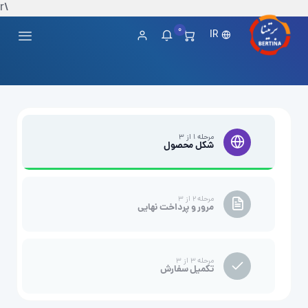
\r
0
IR
مرحله ۱ از ۳
شکل محصول
مرحله ۲ از ۳
مرور و پرداخت نهایی
مرحله ۳ از ۳
تکمیل سفارش