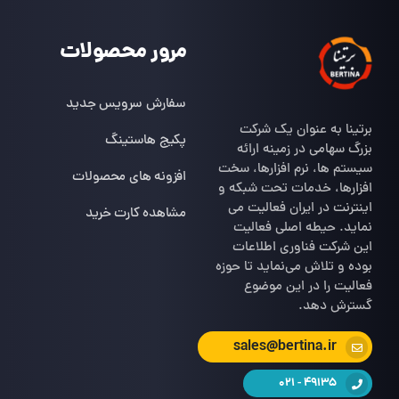
مرور محصولات
سفارش سرویس جدید
برتینا به عنوان یک شرکت
پکیج هاستینگ
بزرگ سهامی در زمینه ارائه
سیستم ها، نرم افزارها، سخت
افزونه های محصولات
افزارها، خدمات تحت شبکه و
اینترنت در ایران فعالیت می
مشاهده کارت خرید
نماید. حیطه اصلی فعالیت
این شرکت فناوری اطلاعات
بوده و تلاش می‌نماید تا حوزه
فعالیت را در این موضوع
گسترش دهد.
sales@bertina.ir
49135 - 021