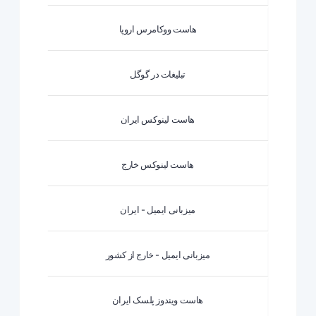
هاست ووکامرس اروپا
تبلیغات در گوگل
هاست لینوکس ایران
هاست لینوکس خارج
میزبانی ایمیل - ایران
میزبانی ایمیل - خارج از کشور
هاست ویندوز پلسک ایران