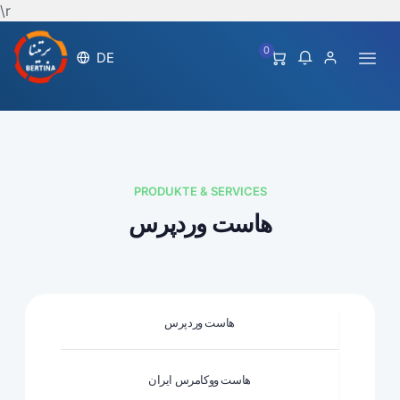
\r
0
DE
PRODUKTE & SERVICES
هاست وردپرس
هاست وردپرس
هاست ووکامرس ایران