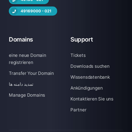
49169000 - 021
Domains
Support
eine neue Domain
Tickets
registrieren
Downloads suchen
Transfer Your Domain
Wissensdatenbank
تمدید دامنه ها
Ankündigungen
Manage Domains
Kontaktieren Sie uns
Partner