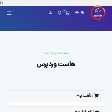
\r
0
AR
المنتجات والخدمات
هاست وردپرس
الأقسام