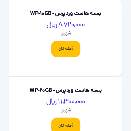
بسته هاست وردپرس - WP-10GB
8,720,000 ریال
شهري
أطلبه الآن
بسته هاست وردپرس - WP-20GB
11,300,000 ریال
شهري
أطلبه الآن