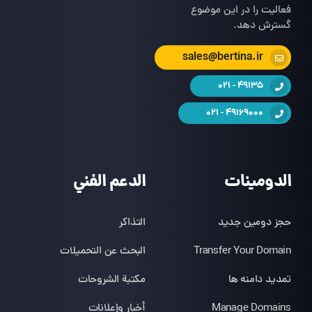
فعالیت را در این موضوع
گسترش دهد.
sales@bertina.ir
49135 - 021
49169000 - 021
الدومينات
الدعم الفني
حجز دومين جديد
التذاكر
Transfer Your Domain
البحث عن التحميلات
تمدید دامنه ها
مكتبة الشروحات
Manage Domains
أخبار وإعلانات