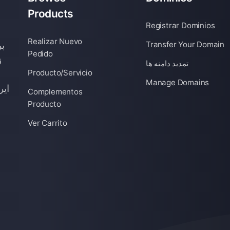
Products
Registrar Dominios
Realizar Nuevo
Transfer Your Domain
بر
Pedido
ز
تمدید دامنه ها
Producto/Servicio
Manage Domains
ایر
Complementos
Producto
م
Ver Carrito