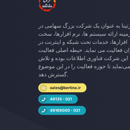
تینا به عنوان یک شرکت بزرگ سهامی در
مینه ارائه سیستم ها، نرم افزارها، سخت
افزارها، خدمات تحت شبکه و اینترنت در
ان فعالیت می نماید. حیطه اصلی فعالیت
این شرکت فناوری اطلاعات بوده و تلاش
ی‌نماید تا حوزه فعالیت را در این موضوع
گسترش دهد.
sales@bertina.ir
49135 - 021
49169000 - 021