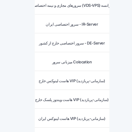
سرورهای مجازی و نیمه اختصاصی (VDS-VPS) فرانسه
سرور اختصاصی ایران - IR-Server
سرور اختصاصی خارج از کشور - DE-Server
میزبانی سرور Colocation
هاست لینوکس خارج VIP (سازمانی-پربازدید)
هاست ویندوز پلسک خارج VIP (سازمانی-پربازدید)
هاست لینوکس ایران VIP (سازمانی-پربازدید)