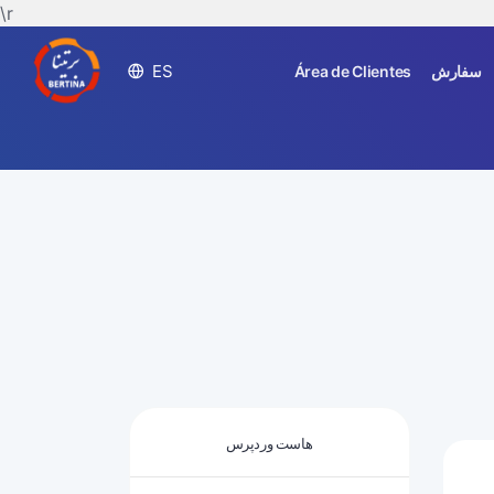
\r
ES
سفارش
Área de Clientes
هاست وردپرس