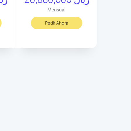
Mensual
Pedir Ahora