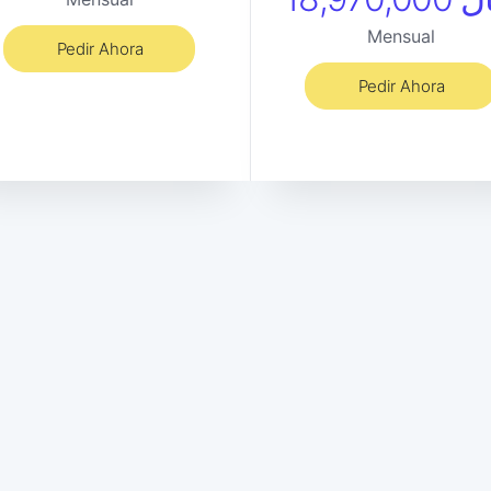
Mensual
Pedir Ahora
Pedir Ahora