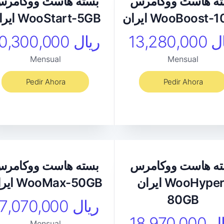
ته هاست ووکامرس
بسته هاست ووکامر
ن WooBoost-10GB
ایران WooStart-5GB
13 ریال
10,300,000 ریال
Mensual
Mensual
Pedir Ahora
Pedir Ahora
ته هاست ووکامرس
بسته هاست ووکامر
ایران WooHyper-
ایران WooMax-50GB
80GB
17,070,000 ریال
18 ریال
Mensual