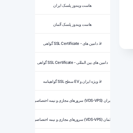
هاست ویندوز پلسک ایران
هاست ویندوز پلسک آلمان
گواهی SSL Certificate - دامین های .ir
گواهی SSL Certificate - دامین های بین المللی
گواهینامه SSL سطح EV ویژه ایران و .ir
سرورهای مجازی و نیمه اختصاصی (VDS-VPS) ایران
سرورهای مجازی و نیمه اختصاصی (VDS-VPS) آلمان