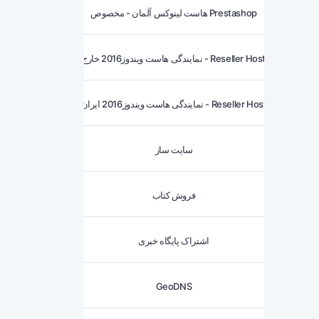
هاست لینوکس آلمان - مخصوص Prestashop
نمایندگی هاست ویندوز2016 خارج - Reseller Host
نمایندگی هاست ویندوز2016 ایران - Reseller Host
سایت ساز
فروش کتاب
اشتراک پایگاه خبری
GeoDNS