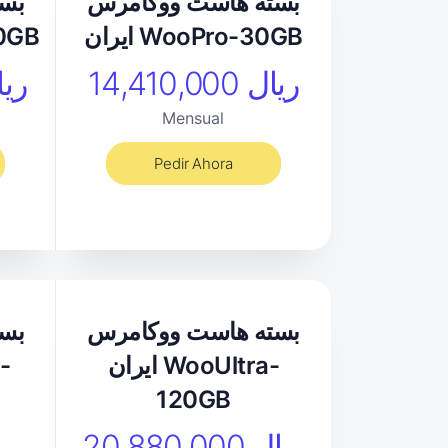
بسته هاست ووکامرس
بس
ایران WooPro-30GB
ایرا
14,410,000 ریال
,280,000
Mensual
Pedir Ahora
بسته هاست ووکامرس
بس
ایران WooUltra-
120GB
20,880,000 ریال
,970,000