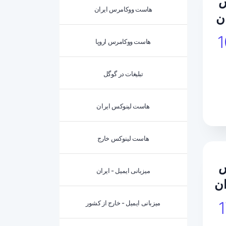
س
هاست ووکامرس ایران
هاست ووکامرس اروپا
تبلیغات در گوگل
هاست لینوکس ایران
هاست لینوکس خارج
س
میزبانی ایمیل - ایران
میزبانی ایمیل - خارج از کشور