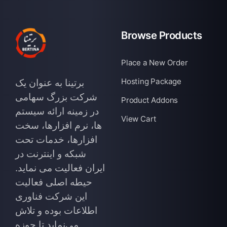
Browse Products
Place a New Order
Hosting Package
برتینا به عنوان یک
شرکت بزرگ سهامی
Product Addons
در زمینه ارائه سیستم
View Cart
ها، نرم افزارها، سخت
افزارها، خدمات تحت
شبکه و اینترنت در
ایران فعالیت می نماید.
حیطه اصلی فعالیت
این شرکت فناوری
اطلاعات بوده و تلاش
می‌نماید تا حوزه