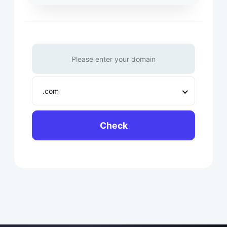
.com
Check