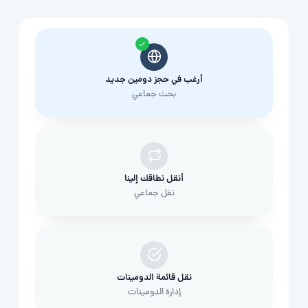
أرغب في حجز دومين جديد
بحث جماعي
أنقل نطاقك إلينا
نقل جماعي
نقل قائمة الدومينات
إدارة الدومينات