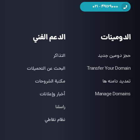
49169000 - 021
الدومينات
الدعم الفني
حجز دومين جديد
التذاكر
Transfer Your Domain
البحث عن التحميلات
تمدید دامنه ها
مكتبة الشروحات
Manage Domains
أخبار وإعلانات
راسلنا
نظام نقاطي