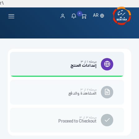
\r
0
AR
مرحله ۱ از ۳
إعدادات المنتج
مرحله ۲ از ۳
المشاهدة والدفع
مرحله ۳ از ۳
Proceed to Checkout