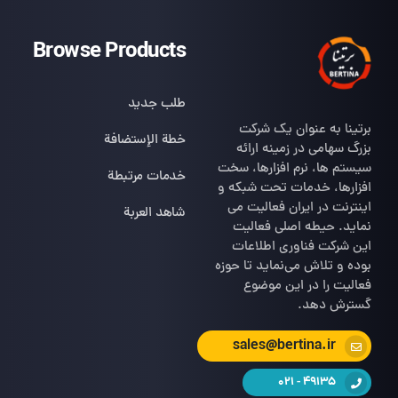
Browse Products
طلب جديد
برتینا به عنوان یک شرکت
خطة الإستضافة
بزرگ سهامی در زمینه ارائه
سیستم ها، نرم افزارها، سخت
خدمات مرتبطة
افزارها، خدمات تحت شبکه و
اینترنت در ایران فعالیت می
شاهد العربة
نماید. حیطه اصلی فعالیت
این شرکت فناوری اطلاعات
بوده و تلاش می‌نماید تا حوزه
فعالیت را در این موضوع
گسترش دهد.
sales@bertina.ir
49135 - 021