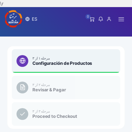
\r
0
ES
مرحله ۱ از ۳
Configuración de Productos
مرحله ۲ از ۳
Revisar & Pagar
مرحله ۳ از ۳
Proceed to Checkout