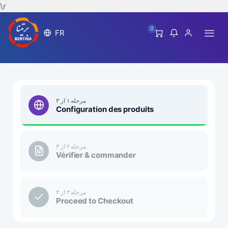
\r
0
FR
مرحله ۱ از ۳
Configuration des produits
مرحله ۲ از ۳
Vérifier & commander
مرحله ۳ از ۳
Proceed to Checkout